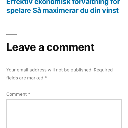
Effektiv ekonomisk förvaltning för
spelare Så maximerar du din vinst
Leave a comment
Your email address will not be published.
Required
fields are marked
*
Comment
*