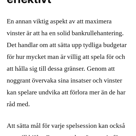
En annan viktig aspekt av att maximera
vinster är att ha en solid bankrullehantering.
Det handlar om att sätta upp tydliga budgetar
för hur mycket man är villig att spela för och
att hålla sig till dessa gränser. Genom att
noggrant övervaka sina insatser och vinster
kan spelare undvika att förlora mer än de har
råd med.
Att sätta mål för varje spelsession kan också