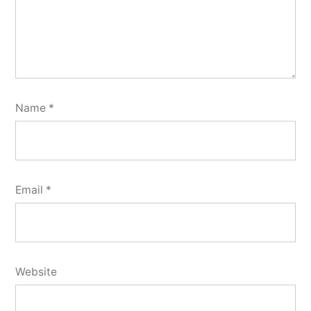
Name
*
Email
*
Website