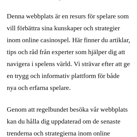
Denna webbplats är en resurs för spelare som
vill förbättra sina kunskaper och strategier
inom online casinospel. Här finner du artiklar,
tips och råd från experter som hjälper dig att
navigera i spelens värld. Vi strävar efter att ge
en trygg och informativ plattform för både
nya och erfarna spelare.
Genom att regelbundet besöka vår webbplats
kan du hålla dig uppdaterad om de senaste
trenderna och strategierna inom online