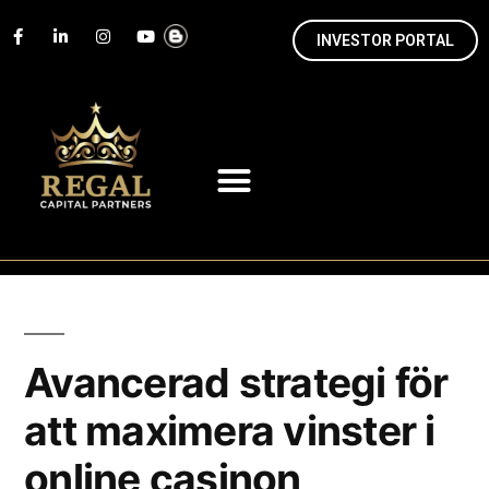
INVESTOR PORTAL
Avancerad strategi för
att maximera vinster i
online casinon