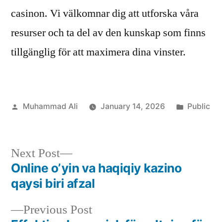
casinon. Vi välkomnar dig att utforska våra
resurser och ta del av den kunskap som finns
tillgänglig för att maximera dina vinster.
Muhammad Ali
January 14, 2026
Public
Next Post
Online o’yin va haqiqiy kazino
qaysi biri afzal
Previous Post