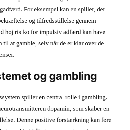
gadfærd. For eksempel kan en spiller, der
ekræftelse og tilfredsstillelse gennem
ed høj risiko for impulsiv adfærd kan have
 til at gamble, selv når de er klar over de
enser.
stemet og gambling
ystem spiller en central rolle i gambling.
s neurotransmitteren dopamin, som skaber en
tillelse. Denne positive forstærkning kan føre