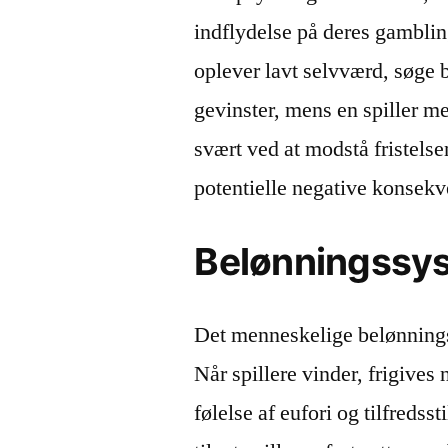
indflydelse på deres gamblin
oplever lavt selvværd, søge b
gevinster, mens en spiller m
svært ved at modstå fristelsen
potentielle negative konsekv
Belønningssy
Det menneskelige belønningss
Når spillere vinder, frigive
følelse af eufori og tilfredss