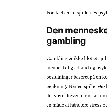
Forståelsen af spillernes p
Den menneske
gambling
Gambling er ikke blot et spil
menneskelig adfærd og psyko
beslutninger baseret på en ko
tænkning. Når en spiller ønsk
det være drevet af ønsket om
en måde at håndtere stress 