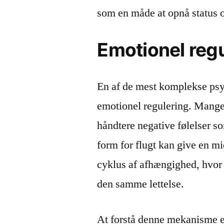
som en måde at opnå status o
Emotionel regu
En af de mest komplekse ps
emotionel regulering. Mange
håndtere negative følelser s
form for flugt kan give en mid
cyklus af afhængighed, hvor 
den samme lettelse.
At forstå denne mekanisme er