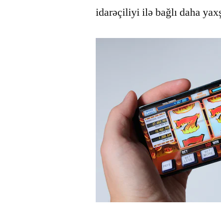
idarəçiliyi ilə bağlı daha yaxş