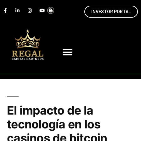
INVESTOR PORTAL
El impacto de la
tecnología en los
casinos de bitcoin