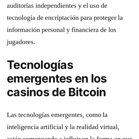
auditorías independientes y el uso de
tecnología de encriptación para proteger la
información personal y financiera de los
jugadores.
Tecnologías
emergentes en los
casinos de Bitcoin
Las tecnologías emergentes, como la
inteligencia artificial y la realidad virtual,