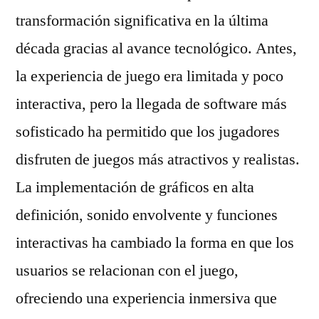
transformación significativa en la última
década gracias al avance tecnológico. Antes,
la experiencia de juego era limitada y poco
interactiva, pero la llegada de software más
sofisticado ha permitido que los jugadores
disfruten de juegos más atractivos y realistas.
La implementación de gráficos en alta
definición, sonido envolvente y funciones
interactivas ha cambiado la forma en que los
usuarios se relacionan con el juego,
ofreciendo una experiencia inmersiva que