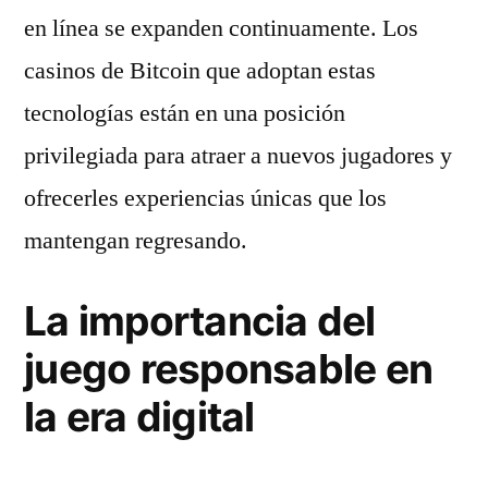
en línea se expanden continuamente. Los
casinos de Bitcoin que adoptan estas
tecnologías están en una posición
privilegiada para atraer a nuevos jugadores y
ofrecerles experiencias únicas que los
mantengan regresando.
La importancia del
juego responsable en
la era digital