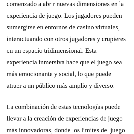
comenzado a abrir nuevas dimensiones en la
experiencia de juego. Los jugadores pueden
sumergirse en entornos de casino virtuales,
interactuando con otros jugadores y crupieres
en un espacio tridimensional. Esta
experiencia inmersiva hace que el juego sea
más emocionante y social, lo que puede
atraer a un público más amplio y diverso.
La combinación de estas tecnologías puede
llevar a la creación de experiencias de juego
más innovadoras, donde los límites del juego