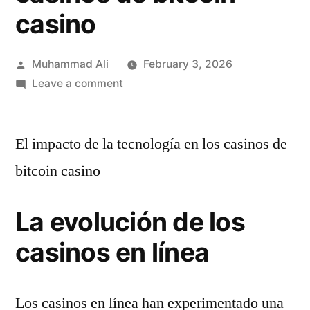
casino
Muhammad Ali
February 3, 2026
Leave a comment
El impacto de la tecnología en los casinos de
bitcoin casino
La evolución de los
casinos en línea
Los casinos en línea han experimentado una