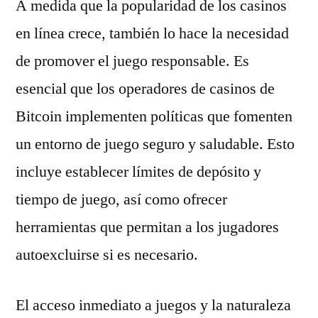
A medida que la popularidad de los casinos
en línea crece, también lo hace la necesidad
de promover el juego responsable. Es
esencial que los operadores de casinos de
Bitcoin implementen políticas que fomenten
un entorno de juego seguro y saludable. Esto
incluye establecer límites de depósito y
tiempo de juego, así como ofrecer
herramientas que permitan a los jugadores
autoexcluirse si es necesario.
El acceso inmediato a juegos y la naturaleza