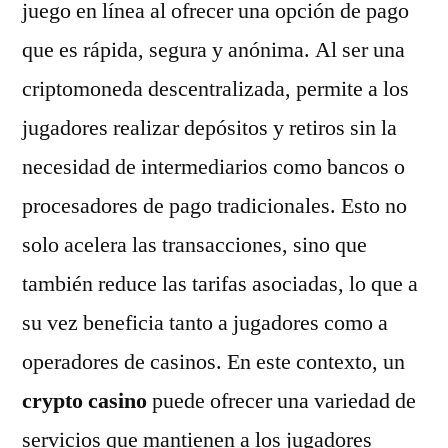
juego en línea al ofrecer una opción de pago
que es rápida, segura y anónima. Al ser una
criptomoneda descentralizada, permite a los
jugadores realizar depósitos y retiros sin la
necesidad de intermediarios como bancos o
procesadores de pago tradicionales. Esto no
solo acelera las transacciones, sino que
también reduce las tarifas asociadas, lo que a
su vez beneficia tanto a jugadores como a
operadores de casinos. En este contexto, un
crypto casino
puede ofrecer una variedad de
servicios que mantienen a los jugadores