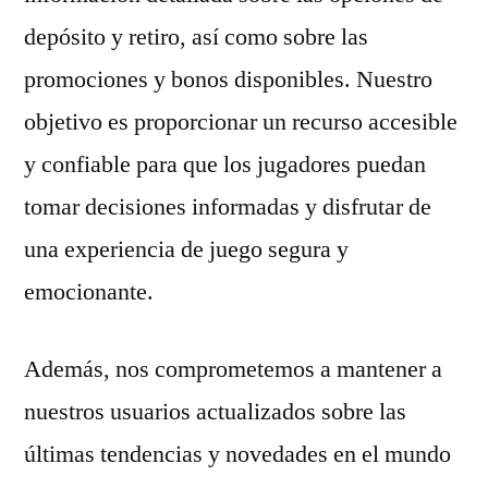
depósito y retiro, así como sobre las
promociones y bonos disponibles. Nuestro
objetivo es proporcionar un recurso accesible
y confiable para que los jugadores puedan
tomar decisiones informadas y disfrutar de
una experiencia de juego segura y
emocionante.
Además, nos comprometemos a mantener a
nuestros usuarios actualizados sobre las
últimas tendencias y novedades en el mundo