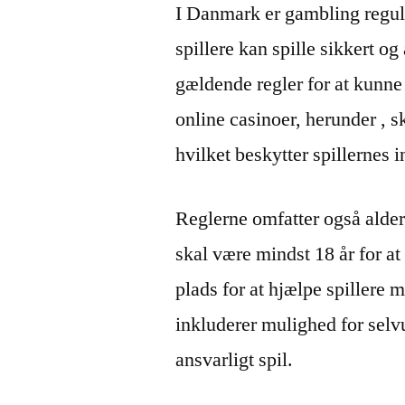
I Danmark er gambling regule
spillere kan spille sikkert og 
gældende regler for at kunne
online casinoer, herunder , sk
hvilket beskytter spillernes i
Reglerne omfatter også alder
skal være mindst 18 år for at d
plads for at hjælpe spillere
inkluderer mulighed for selv
ansvarligt spil.