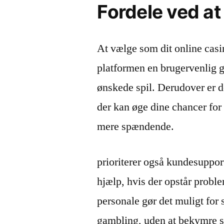
Fordele ved at 
At vælge som dit online casin
platformen en brugervenlig g
ønskede spil. Derudover er d
der kan øge dine chancer for 
mere spændende.
prioriterer også kundesupport,
hjælp, hvis der opstår prob
personale gør det muligt for 
gambling, uden at bekymre s