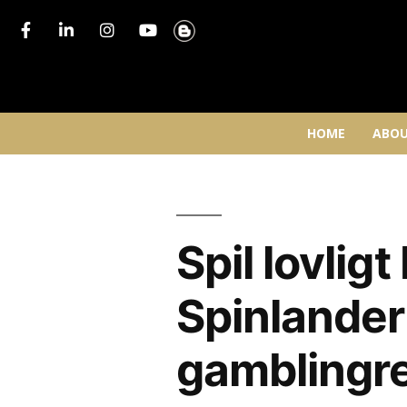
HOME
ABOU
Spil lovlig
Spinlander
gamblingre