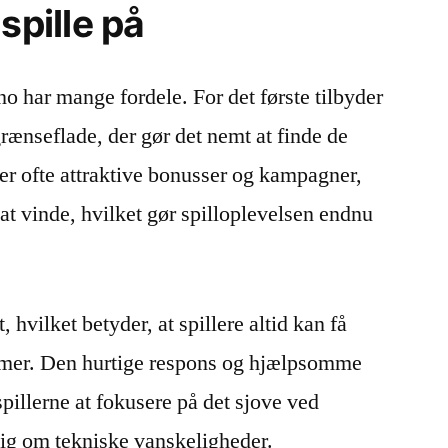
spille på
o har mange fordele. For det første tilbyder
rænseflade, der gør det nemt at finde de
er ofte attraktive bonusser og kampagner,
at vinde, hvilket gør spilloplevelsen endnu
 hvilket betyder, at spillere altid kan få
lemer. Den hurtige respons og hjælpsomme
spillerne at fokusere på det sjove ved
ig om tekniske vanskeligheder.