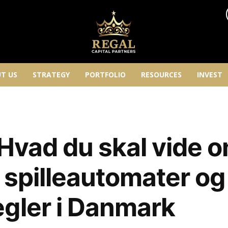
T US
STRATEGY
PORTFOLIO
RESOURCES
INVEST
t Hvad du skal vide 
 spilleautomater og
gler i Danmark