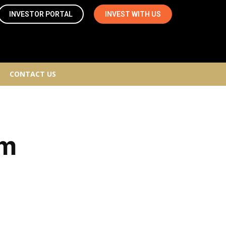
INVESTOR PORTAL
INVEST WITH US
CONTACT US
om