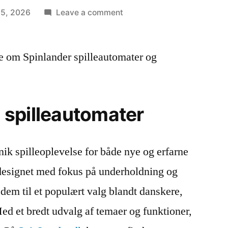
 5, 2026
Leave a comment
de om Spinlander spilleautomater og
l spilleautomater
nik spilleoplevelse for både nye og erfarne
 designet med fokus på underholdning og
 dem til et populært valg blandt danskere,
 Med et bredt udvalg af temaer og funktioner,