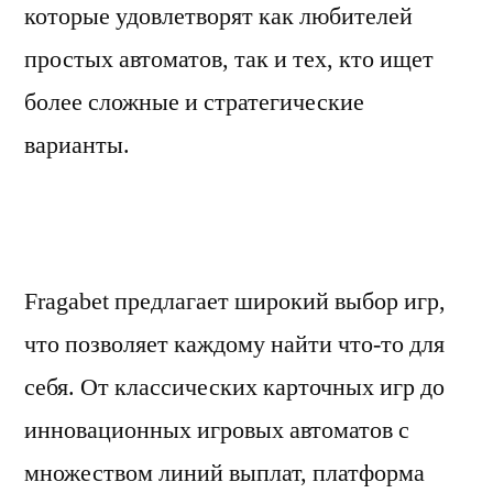
которые удовлетворят как любителей
простых автоматов, так и тех, кто ищет
более сложные и стратегические
варианты.
Fragabet предлагает широкий выбор игр,
что позволяет каждому найти что-то для
себя. От классических карточных игр до
инновационных игровых автоматов с
множеством линий выплат, платформа