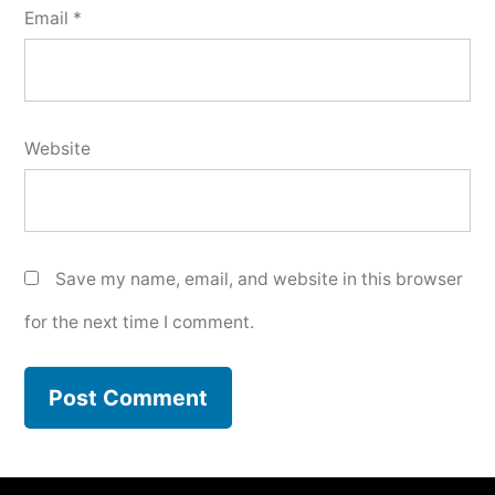
Email
*
Website
Save my name, email, and website in this browser
for the next time I comment.