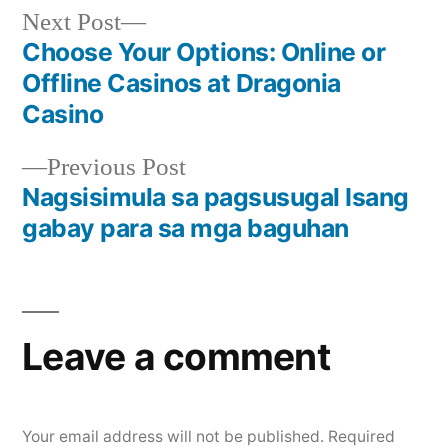
Next Post
Choose Your Options: Online or
Offline Casinos at Dragonia
Casino
Previous Post
Nagsisimula sa pagsusugal Isang
gabay para sa mga baguhan
Leave a comment
Your email address will not be published.
Required