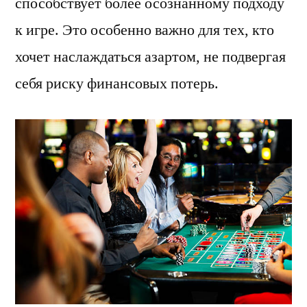
способствует более осознанному подходу
к игре. Это особенно важно для тех, кто
хочет наслаждаться азартом, не подвергая
себя риску финансовых потерь.