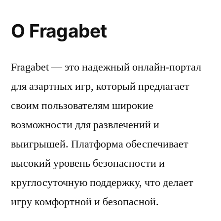
О Fragabet
Fragabet — это надежный онлайн-портал
для азартных игр, который предлагает
своим пользователям широкие
возможности для развлечений и
выигрышей. Платформа обеспечивает
высокий уровень безопасности и
круглосуточную поддержку, что делает
игру комфортной и безопасной.