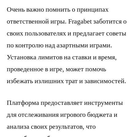
Очень важно помнить о принципах
ответственной игры. Fragabet заботится о
своих пользователях и предлагает советы
по контролю над азартными играми.
Установка лимитов на ставки и время,
проведенное в игре, может помочь
избежать излишних трат и зависимостей.
Платформа предоставляет инструменты
для отслеживания игрового бюджета и
анализа своих результатов, что