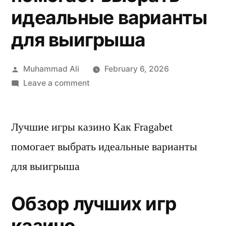
идеальные варианты
для выигрыша
Muhammad Ali
February 6, 2026
Leave a comment
Лучшие игры казино Как Fragabet
помогает выбрать идеальные варианты
для выигрыша
Обзор лучших игр
казино