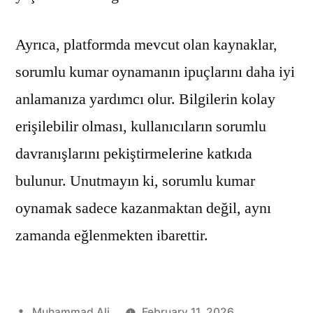
Ayrıca, platformda mevcut olan kaynaklar,
sorumlu kumar oynamanın ipuçlarını daha iyi
anlamanıza yardımcı olur. Bilgilerin kolay
erişilebilir olması, kullanıcıların sorumlu
davranışlarını pekiştirmelerine katkıda
bulunur. Unutmayın ki, sorumlu kumar
oynamak sadece kazanmaktan değil, aynı
zamanda eğlenmekten ibarettir.
Muhammad Ali
February 11, 2026