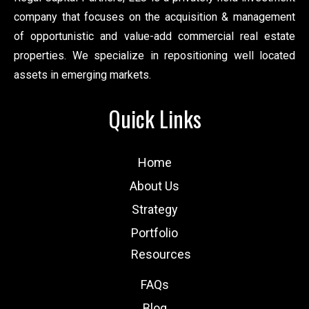
company that focuses on the acquisition & management
of opportunistic and value-add commercial real estate
properties. We specialize in repositioning well located
assets in emerging markets.
Quick Links
Home
About Us
Strategy
Portfolio
Resources
FAQs
Blog