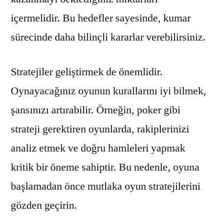
içermelidir. Bu hedefler sayesinde, kumar
sürecinde daha bilinçli kararlar verebilirsiniz.
Stratejiler geliştirmek de önemlidir.
Oynayacağınız oyunun kurallarını iyi bilmek,
şansınızı artırabilir. Örneğin, poker gibi
strateji gerektiren oyunlarda, rakiplerinizi
analiz etmek ve doğru hamleleri yapmak
kritik bir öneme sahiptir. Bu nedenle, oyuna
başlamadan önce mutlaka oyun stratejilerini
gözden geçirin.