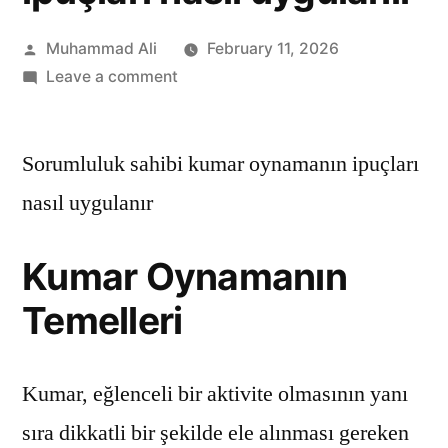
Muhammad Ali
February 11, 2026
Leave a comment
Sorumluluk sahibi kumar oynamanın ipuçları
nasıl uygulanır
Kumar Oynamanın
Temelleri
Kumar, eğlenceli bir aktivite olmasının yanı
sıra dikkatli bir şekilde ele alınması gereken