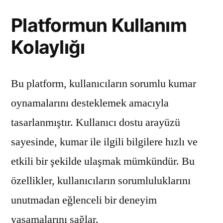
Platformun Kullanım
Kolaylığı
Bu platform, kullanıcıların sorumlu kumar
oynamalarını desteklemek amacıyla
tasarlanmıştır. Kullanıcı dostu arayüzü
sayesinde, kumar ile ilgili bilgilere hızlı ve
etkili bir şekilde ulaşmak mümkündür. Bu
özellikler, kullanıcıların sorumluluklarını
unutmadan eğlenceli bir deneyim
yaşamalarını sağlar.