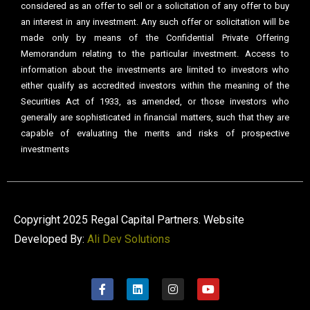
considered as an offer to sell or a solicitation of any offer to buy
an interest in any investment. Any such offer or solicitation will be
made only by means of the Confidential Private Offering
Memorandum relating to the particular investment. Access to
information about the investments are limited to investors who
either qualify as accredited investors within the meaning of the
Securities Act of 1933, as amended, or those investors who
generally are sophisticated in financial matters, such that they are
capable of evaluating the merits and risks of prospective
investments
Copyright 2025 Regal Capital Partners. Website
Developed By:
Ali Dev Solutions