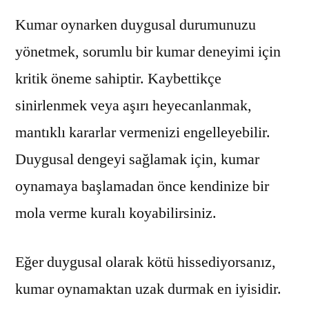
Kumar oynarken duygusal durumunuzu
yönetmek, sorumlu bir kumar deneyimi için
kritik öneme sahiptir. Kaybettikçe
sinirlenmek veya aşırı heyecanlanmak,
mantıklı kararlar vermenizi engelleyebilir.
Duygusal dengeyi sağlamak için, kumar
oynamaya başlamadan önce kendinize bir
mola verme kuralı koyabilirsiniz.
Eğer duygusal olarak kötü hissediyorsanız,
kumar oynamaktan uzak durmak en iyisidir.