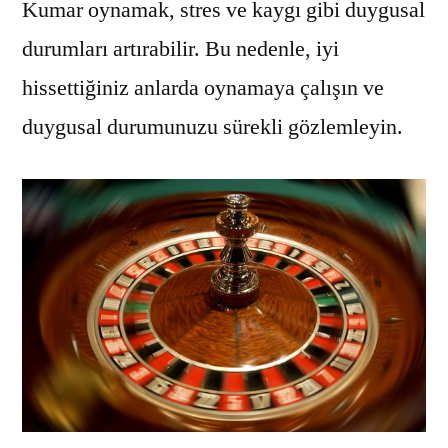
Kumar oynamak, stres ve kaygı gibi duygusal
durumları artırabilir. Bu nedenle, iyi
hissettiğiniz anlarda oynamaya çalışın ve
duygusal durumunuzu sürekli gözlemleyin.