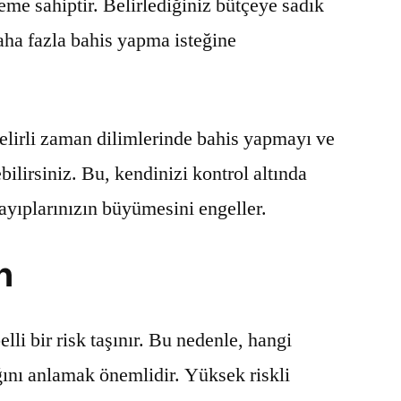
eme sahiptir. Belirlediğiniz bütçeye sadık
aha fazla bahis yapma isteğine
belirli zaman dilimlerinde bahis yapmayı ve
ilirsiniz. Bu, kendinizi kontrol altında
ayıplarınızın büyümesini engeller.
n
li bir risk taşınır. Bu nedenle, hangi
ığını anlamak önemlidir. Yüksek riskli