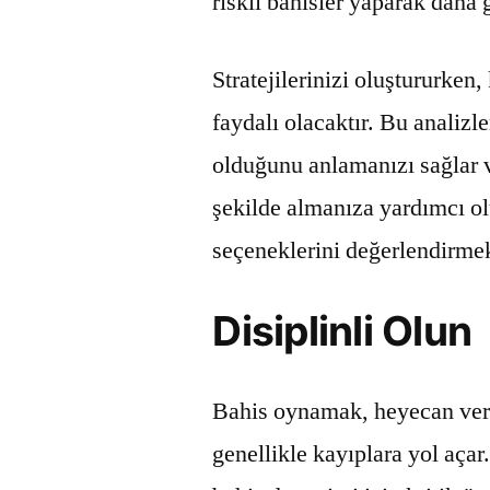
riskli bahisler yaparak daha 
Stratejilerinizi oluştururken
faydalı olacaktır. Bu analizle
olduğunu anlamanızı sağlar ve
şekilde almanıza yardımcı olu
seçeneklerini değerlendirme
Disiplinli Olun
Bahis oynamak, heyecan veri
genellikle kayıplara yol açar.