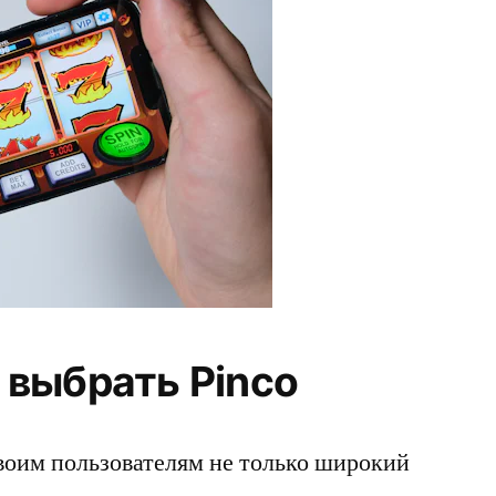
 выбрать Pinco
своим пользователям не только широкий