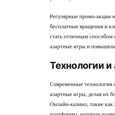
Регулярные промо-акции мо
бесплатные вращения и кэ
стать отличным способом 
азартные игры и повышен
Технологии и
Современные технологии о
азартные игры, делая их 
Онлайн-казино, такие как
платформы, которые позво