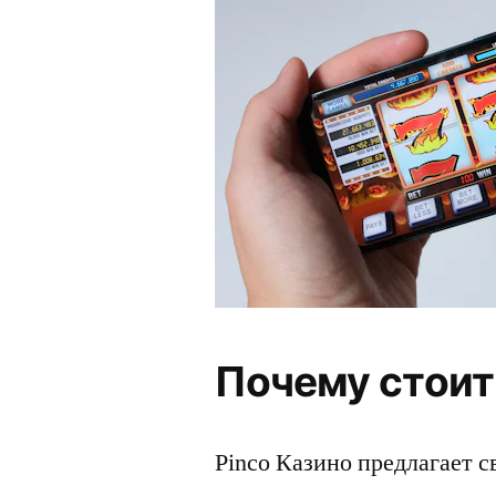
Почему стоит
Pinco Казино предлагает 