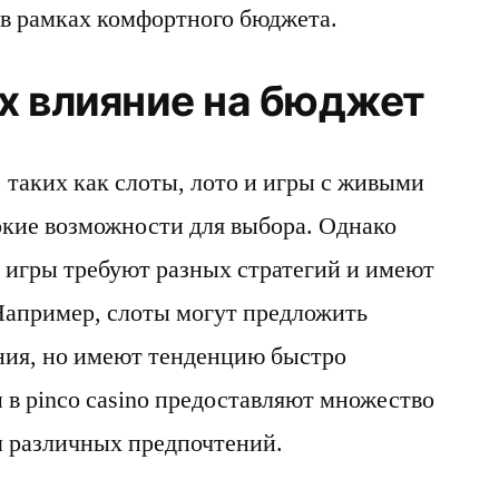
 в рамках комфортного бюджета.
их влияние на бюджет
, таких как слоты, лото и игры с живыми
кие возможности для выбора. Однако
е игры требуют разных стратегий и имеют
Например, слоты могут предложить
ния, но имеют тенденцию быстро
 в pinco casino предоставляют множество
ом различных предпочтений.