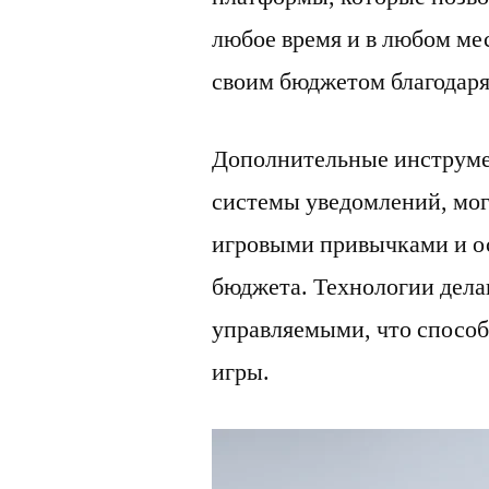
любое время и в любом мес
своим бюджетом благодаря
Дополнительные инструме
системы уведомлений, мог
игровыми привычками и ос
бюджета. Технологии дела
управляемыми, что способ
игры.