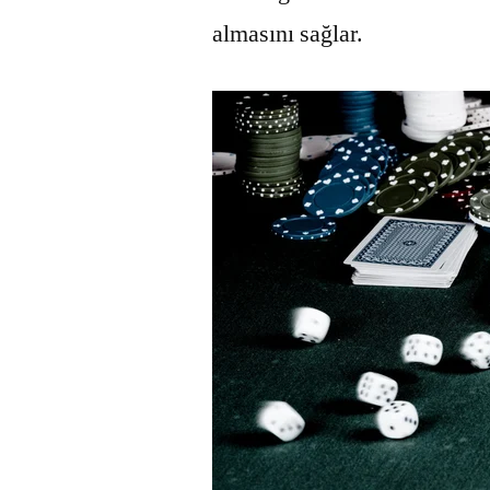
almasını sağlar.