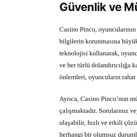
Güvenlik ve Mü
Casino Pinco, oyuncularının 
bilgilerin korunmasına büyü
teknolojisi kullanarak, oyunc
ve her türlü dolandırıcılığa
önlemleri, oyuncuların rahat
Ayrıca, Casino Pinco’nun müş
çalışmaktadır. Sorularınız ve
ulaşabilir, hızlı ve etkili ç
herhangi bir olumsuz duruml