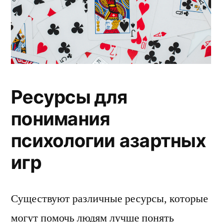
Ресурсы для
понимания
психологии азартных
игр
Существуют различные ресурсы, которые
могут помочь людям лучше понять