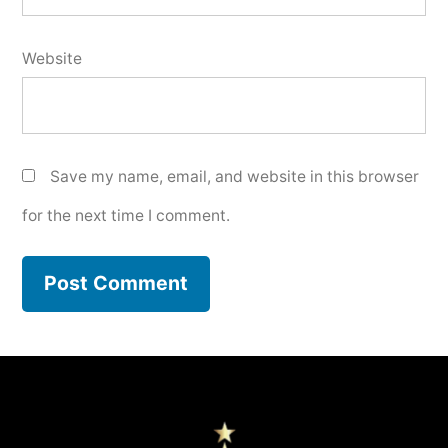
Website
Save my name, email, and website in this browser
for the next time I comment.