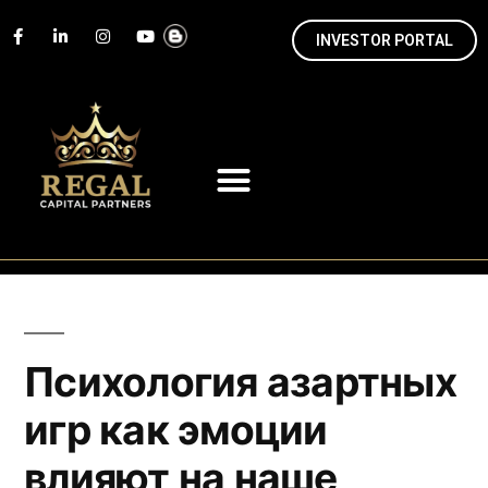
INVESTOR PORTAL
Психология азартных
игр как эмоции
влияют на наше