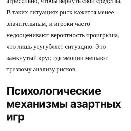
агрессивно, чтобы вернуть свои средства.
В таких ситуациях риск кажется менее
значительным, и игроки часто
недооценивают вероятность проигрыша,
что лишь усугубляет ситуацию. Это
замкнутый круг, где эмоции мешают
трезвому анализу рисков.
Психологические
механизмы азартных
игр