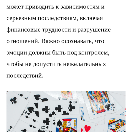
может приводить к зависимостям и
серьезным последствиям, включая
финансовые трудности и разрушение
отношений. Важно осознавать, что
эмоции должны быть под контролем,
чтобы не допустить нежелательных
последствий.