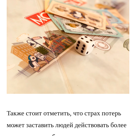
Также стоит отметить, что страх потерь
может заставить людей действовать более