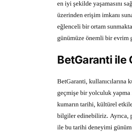
en iyi şekilde yaşamasını sa
üzerinden erişim imkanı suna
eğlenceli bir ortam sunmakt
günümüze önemli bir evrim g
BetGaranti ile
BetGaranti, kullanıcılarına ku
geçmişe bir yolculuk yapma 
kumarın tarihi, kültürel etki
bilgiler edinebiliriz. Ayrıca
ile bu tarihi deneyimi günüm