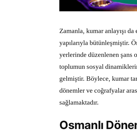
Zamanla, kumar anlayışı da e
yapılarıyla bütünleşmiştir. 
yerlerinde düzenlenen şans o
toplumun sosyal dinamiklerin
gelmiştir. Böylece, kumar tari
dönemler ve coğrafyalar ara
sağlamaktadır.
Osmanlı Döne