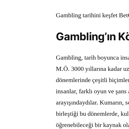
Gambling tarihini keşfet Bet
Gambling’ın K
Gambling, tarih boyunca insanl
M.Ö. 3000 yıllarına kadar u
dönemlerinde çeşitli biçiml
insanlar, farklı oyun ve şans 
arayışındaydılar. Kumarın, s
birleştiği bu dönemlerde, kul
öğrenebileceği bir kaynak o