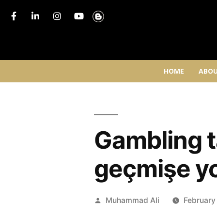
HOME
ABOU
Gambling ta
geçmişe yo
Muhammad Ali
February