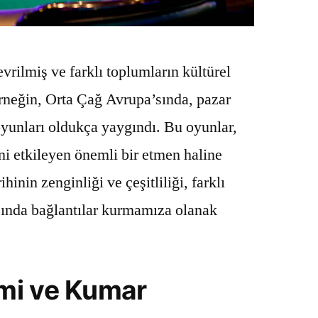
vrilmiş ve farklı toplumların kültürel
Örneğin, Orta Çağ Avrupa’sında, pazar
yunları oldukça yaygındı. Bu oyunlar,
i etkileyen önemli bir etmen haline
hinin zenginliği ve çeşitliliği, farklı
sında bağlantılar kurmamıza olanak
mi ve Kumar