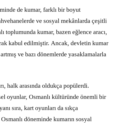
inde de kumar, farklı bir boyut
hvehanelerde ve sosyal mekânlarda çeşitli
ı toplumunda kumar, bazen eğlence aracı,
arak kabul edilmiştir. Ancak, devletin kumar
 artmış ve bazı dönemlerde yasaklamalarla
, halk arasında oldukça popülerdi.
sel oyunlar, Osmanlı kültüründe önemli bir
yanı sıra, kart oyunları da sıkça
 Osmanlı döneminde kumarın sosyal