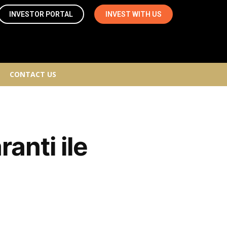
INVESTOR PORTAL
INVEST WITH US
CONTACT US
anti ile