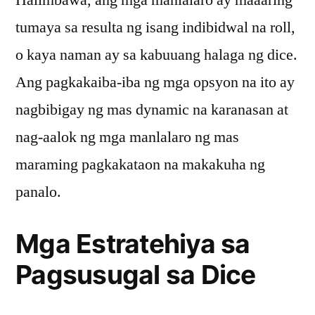
Halimbawa, ang mga manlalaro ay maaaring
tumaya sa resulta ng isang indibidwal na roll,
o kaya naman ay sa kabuuang halaga ng dice.
Ang pagkakaiba-iba ng mga opsyon na ito ay
nagbibigay ng mas dynamic na karanasan at
nag-aalok ng mga manlalaro ng mas
maraming pagkakataon na makakuha ng
panalo.
Mga Estratehiya sa
Pagsusugal sa Dice