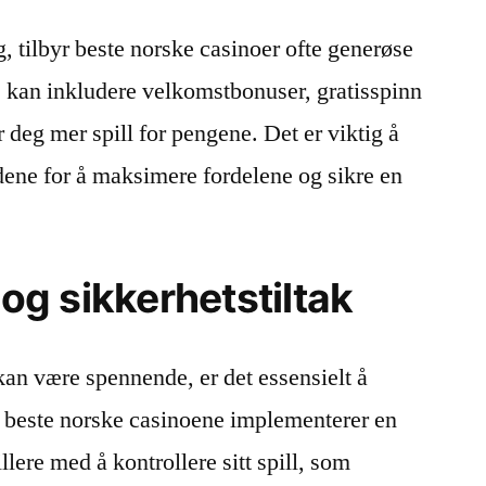
alg, tilbyr beste norske casinoer ofte generøse
 kan inkludere velkomstbonuser, gratisspinn
deg mer spill for pengene. Det er viktig å
udene for å maksimere fordelene og sikre en
 og sikkerhetstiltak
kan være spennende, er det essensielt å
De beste norske casinoene implementerer en
llere med å kontrollere sitt spill, som