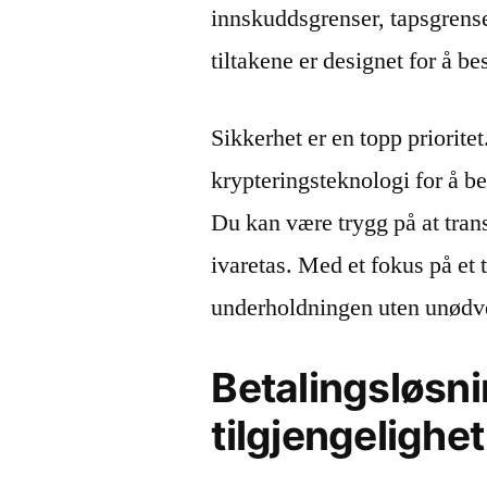
innskuddsgrenser, tapsgrense
tiltakene er designet for å b
Sikkerhet er en topp priorite
krypteringsteknologi for å be
Du kan være trygg på at trans
ivaretas. Med et fokus på et 
underholdningen uten unødv
Betalingsløsni
tilgjengelighet