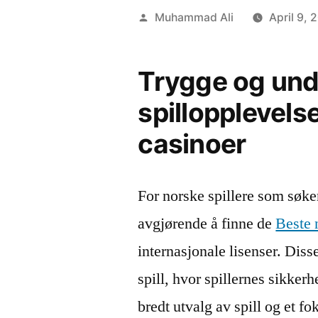
Muhammad Ali
April 9, 
Trygge og un
spillopplevels
casinoer
For norske spillere som søker
avgjørende å finne de
Beste 
internasjonale lisenser. Diss
spill, hvor spillernes sikkerhe
bredt utvalg av spill og et fo