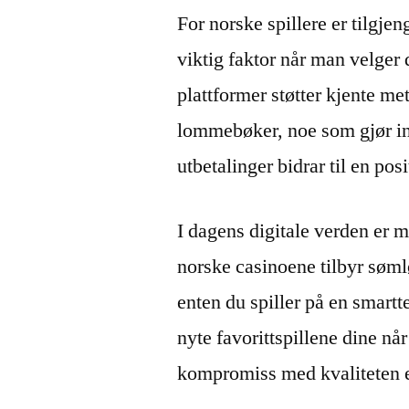
For norske spillere er tilgje
viktig faktor når man velger
plattformer støtter kjente m
lommebøker, noe som gjør in
utbetalinger bidrar til en pos
I dagens digitale verden er 
norske casinoene tilbyr sømlø
enten du spiller på en smartte
nyte favorittspillene dine nå
kompromiss med kvaliteten el