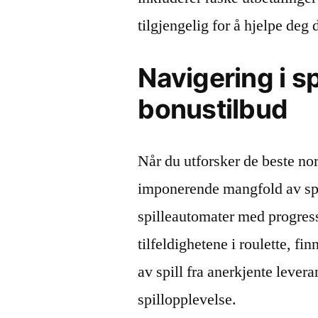
tilgjengelig for å hjelpe deg 
Navigering i sp
bonustilbud
Når du utforsker de beste no
imponerende mangfold av spi
spilleautomater med progressi
tilfeldighetene i roulette, fi
av spill fra anerkjente levera
spillopplevelse.