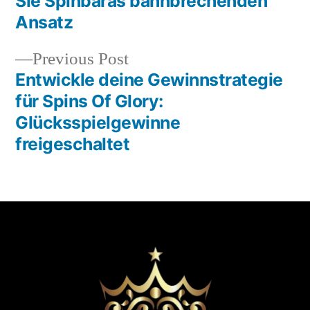
Sie Spinbaras bahnbrechenden
Ansatz
Previous Post
Entwickle deine Gewinnstrategie
für Spins Of Glory:
Glücksspielgewinne
freigeschaltet