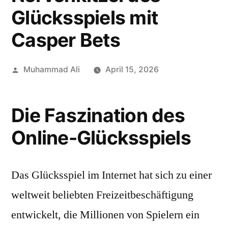
Glücksspiels mit
Casper Bets
Muhammad Ali
April 15, 2026
Die Faszination des
Online-Glücksspiels
Das Glücksspiel im Internet hat sich zu einer
weltweit beliebten Freizeitbeschäftigung
entwickelt, die Millionen von Spielern ein