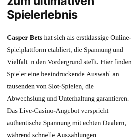
zum ultimativen
Spielerlebnis
Casper Bets
hat sich als erstklassige Online-
Spielplattform etabliert, die Spannung und
Vielfalt in den Vordergrund stellt. Hier finden
Spieler eine beeindruckende Auswahl an
tausenden von Slot-Spielen, die
Abwechslung und Unterhaltung garantieren.
Das Live-Casino-Angebot verspricht
authentische Spannung mit echten Dealern,
während schnelle Auszahlungen