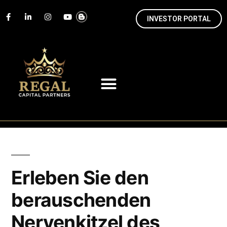
INVESTOR PORTAL
Erleben Sie den
berauschenden
Nervenkitzel des