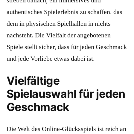
streben danach, ein immersives und
authentisches Spielerlebnis zu schaffen, das
dem in physischen Spielhallen in nichts
nachsteht. Die Vielfalt der angebotenen
Spiele stellt sicher, dass für jeden Geschmack
und jede Vorliebe etwas dabei ist.
Vielfältige
Spielauswahl für jeden
Geschmack
Die Welt des Online-Glücksspiels ist reich an