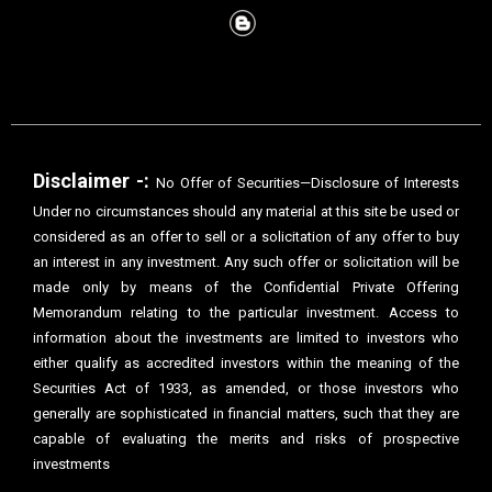
Disclaimer -:
No Offer of Securities—Disclosure of Interests
Under no circumstances should any material at this site be used or
considered as an offer to sell or a solicitation of any offer to buy
an interest in any investment. Any such offer or solicitation will be
made only by means of the Confidential Private Offering
Memorandum relating to the particular investment. Access to
information about the investments are limited to investors who
either qualify as accredited investors within the meaning of the
Securities Act of 1933, as amended, or those investors who
generally are sophisticated in financial matters, such that they are
capable of evaluating the merits and risks of prospective
investments