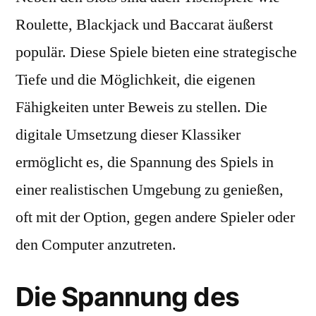
Roulette, Blackjack und Baccarat äußerst
populär. Diese Spiele bieten eine strategische
Tiefe und die Möglichkeit, die eigenen
Fähigkeiten unter Beweis zu stellen. Die
digitale Umsetzung dieser Klassiker
ermöglicht es, die Spannung des Spiels in
einer realistischen Umgebung zu genießen,
oft mit der Option, gegen andere Spieler oder
den Computer anzutreten.
Die Spannung des