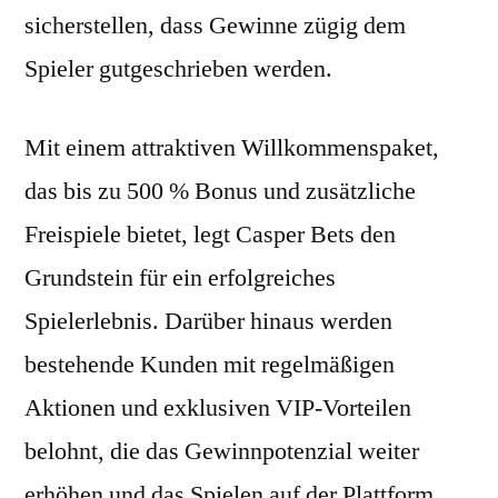
sicherstellen, dass Gewinne zügig dem
Spieler gutgeschrieben werden.
Mit einem attraktiven Willkommenspaket,
das bis zu 500 % Bonus und zusätzliche
Freispiele bietet, legt Casper Bets den
Grundstein für ein erfolgreiches
Spielerlebnis. Darüber hinaus werden
bestehende Kunden mit regelmäßigen
Aktionen und exklusiven VIP-Vorteilen
belohnt, die das Gewinnpotenzial weiter
erhöhen und das Spielen auf der Plattform