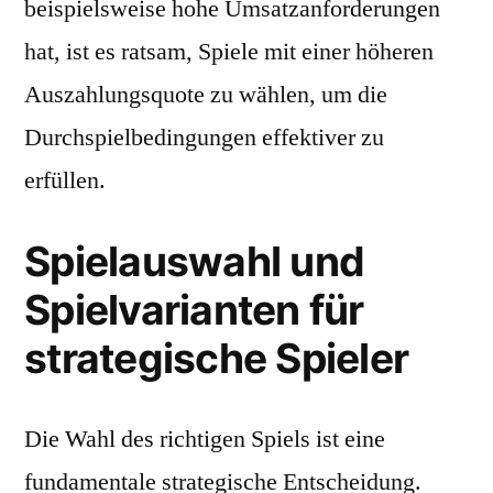
beispielsweise hohe Umsatzanforderungen
hat, ist es ratsam, Spiele mit einer höheren
Auszahlungsquote zu wählen, um die
Durchspielbedingungen effektiver zu
erfüllen.
Spielauswahl und
Spielvarianten für
strategische Spieler
Die Wahl des richtigen Spiels ist eine
fundamentale strategische Entscheidung.