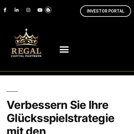
INVESTOR PORTAL
Verbessern Sie Ihre
Glücksspielstrategie
mit den