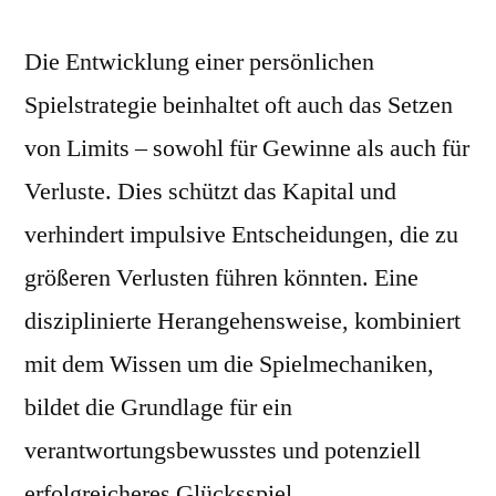
Die Entwicklung einer persönlichen
Spielstrategie beinhaltet oft auch das Setzen
von Limits – sowohl für Gewinne als auch für
Verluste. Dies schützt das Kapital und
verhindert impulsive Entscheidungen, die zu
größeren Verlusten führen könnten. Eine
disziplinierte Herangehensweise, kombiniert
mit dem Wissen um die Spielmechaniken,
bildet die Grundlage für ein
verantwortungsbewusstes und potenziell
erfolgreicheres Glücksspiel.