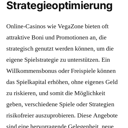
Strategieoptimierung
Online-Casinos wie VegaZone bieten oft
attraktive Boni und Promotionen an, die
strategisch genutzt werden können, um die
eigene Spielstrategie zu unterstützen. Ein
Willkommensbonus oder Freispiele können
das Spielkapital erhöhen, ohne eigenes Geld
zu riskieren, und somit die Möglichkeit
geben, verschiedene Spiele oder Strategien
risikofreier auszuprobieren. Diese Angebote
sind eine hervorragende Gelegenheit, neue