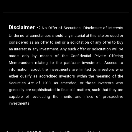
Disclaimer -:
No Offer of Securities—Disclosure of Interests
Under no circumstances should any material at this site be used or
considered as an offer to sell or a solicitation of any offer to buy
an interest in any investment. Any such offer or solicitation will be
made only by means of the Confidential Private Offering
Memorandum relating to the particular investment. Access to
information about the investments are limited to investors who
either qualify as accredited investors within the meaning of the
Securities Act of 1933, as amended, or those investors who
generally are sophisticated in financial matters, such that they are
capable of evaluating the merits and risks of prospective
investments