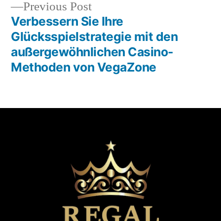
Previous Post
Verbessern Sie Ihre
Glücksspielstrategie mit den
außergewöhnlichen Casino-
Methoden von VegaZone