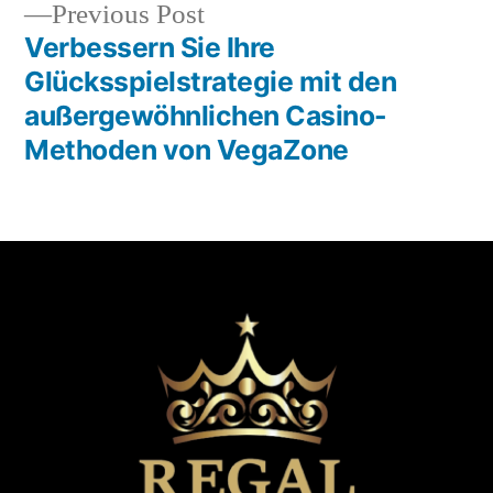
Previous Post
Verbessern Sie Ihre
Glücksspielstrategie mit den
außergewöhnlichen Casino-
Methoden von VegaZone