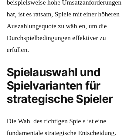
beispielsweise hohe Umsatzanforderungen
hat, ist es ratsam, Spiele mit einer höheren
Auszahlungsquote zu wählen, um die
Durchspielbedingungen effektiver zu
erfüllen.
Spielauswahl und
Spielvarianten für
strategische Spieler
Die Wahl des richtigen Spiels ist eine
fundamentale strategische Entscheidung.