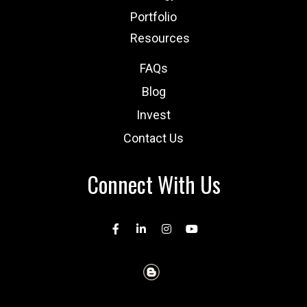
Portfolio
Resources
FAQs
Blog
Invest
Contact Us
Connect With Us