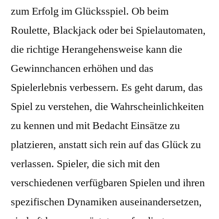
zum Erfolg im Glücksspiel. Ob beim
Roulette, Blackjack oder bei Spielautomaten,
die richtige Herangehensweise kann die
Gewinnchancen erhöhen und das
Spielerlebnis verbessern. Es geht darum, das
Spiel zu verstehen, die Wahrscheinlichkeiten
zu kennen und mit Bedacht Einsätze zu
platzieren, anstatt sich rein auf das Glück zu
verlassen. Spieler, die sich mit den
verschiedenen verfügbaren Spielen und ihren
spezifischen Dynamiken auseinandersetzen,