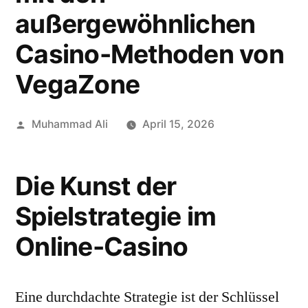
außergewöhnlichen
Casino-Methoden von
VegaZone
Muhammad Ali
April 15, 2026
Die Kunst der
Spielstrategie im
Online-Casino
Eine durchdachte Strategie ist der Schlüssel