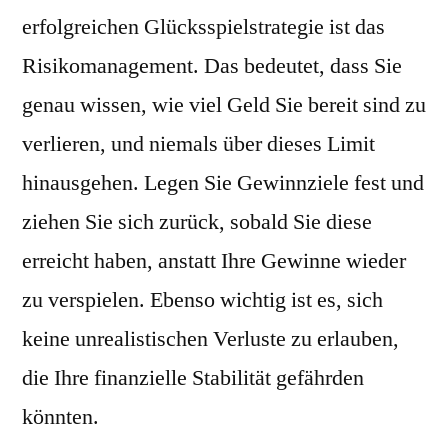
erfolgreichen Glücksspielstrategie ist das
Risikomanagement. Das bedeutet, dass Sie
genau wissen, wie viel Geld Sie bereit sind zu
verlieren, und niemals über dieses Limit
hinausgehen. Legen Sie Gewinnziele fest und
ziehen Sie sich zurück, sobald Sie diese
erreicht haben, anstatt Ihre Gewinne wieder
zu verspielen. Ebenso wichtig ist es, sich
keine unrealistischen Verluste zu erlauben,
die Ihre finanzielle Stabilität gefährden
könnten.