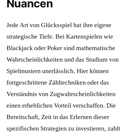
Nuancen
Jede Art von Glücksspiel hat ihre eigene
strategische Tiefe. Bei Kartenspielen wie
Blackjack oder Poker sind mathematische
Wahrscheinlichkeiten und das Studium von
Spielmustern unerlässlich. Hier können
fortgeschrittene Zähltechniken oder das
Verständnis von Zugwahrscheinlichkeiten
einen erheblichen Vorteil verschaffen. Die
Bereitschaft, Zeit in das Erlernen dieser
spezifischen Strategien zu investieren, zahlt