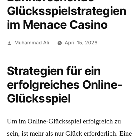
Glücksspielstrategien
im Menace Casino
Muhammad Ali
April 15, 2026
Strategien für ein
erfolgreiches Online-
Glücksspiel
Um im Online-Glücksspiel erfolgreich zu
sein, ist mehr als nur Glück erforderlich. Eine