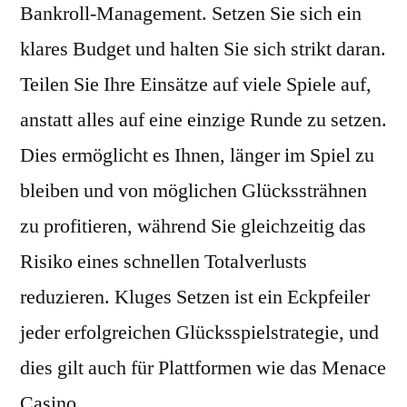
Bankroll-Management. Setzen Sie sich ein
klares Budget und halten Sie sich strikt daran.
Teilen Sie Ihre Einsätze auf viele Spiele auf,
anstatt alles auf eine einzige Runde zu setzen.
Dies ermöglicht es Ihnen, länger im Spiel zu
bleiben und von möglichen Glückssträhnen
zu profitieren, während Sie gleichzeitig das
Risiko eines schnellen Totalverlusts
reduzieren. Kluges Setzen ist ein Eckpfeiler
jeder erfolgreichen Glücksspielstrategie, und
dies gilt auch für Plattformen wie das Menace
Casino.