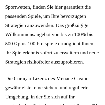
Sportwetten, finden Sie hier garantiert die
passenden Spiele, um Ihre bevorzugten
Strategien anzuwenden. Das großzügige
Willkommensangebot von bis zu 100% bis
500 € plus 100 Freispiele ermöglicht Ihnen,
Ihr Spielerlebnis sofort zu erweitern und neue
Strategien risikofreier auszuprobieren.
Die Curaçao-Lizenz des Menace Casino
gewährleistet eine sichere und regulierte
Umgebung, in der Sie sich auf Ihr