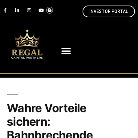
INVESTOR PORTAL
Wahre Vorteile
sichern:
Bahnbrechende