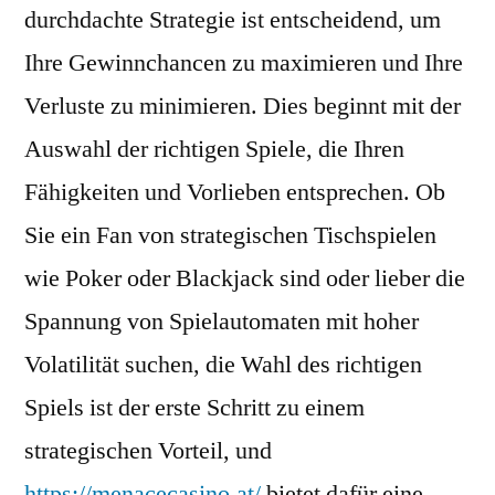
durchdachte Strategie ist entscheidend, um
Ihre Gewinnchancen zu maximieren und Ihre
Verluste zu minimieren. Dies beginnt mit der
Auswahl der richtigen Spiele, die Ihren
Fähigkeiten und Vorlieben entsprechen. Ob
Sie ein Fan von strategischen Tischspielen
wie Poker oder Blackjack sind oder lieber die
Spannung von Spielautomaten mit hoher
Volatilität suchen, die Wahl des richtigen
Spiels ist der erste Schritt zu einem
strategischen Vorteil, und
https://menacecasino.at/
bietet dafür eine