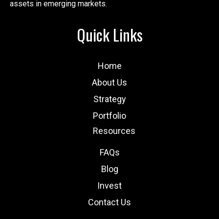
assets in emerging markets.
Quick Links
Home
About Us
Strategy
Portfolio
Resources
FAQs
Blog
Invest
Contact Us