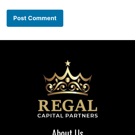
About Us