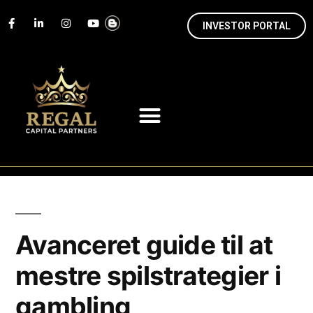
INVESTOR PORTAL
Avanceret guide til at
mestre spilstrategier i
gambling