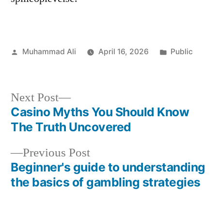
Muhammad Ali
April 16, 2026
Public
Next Post
Casino Myths You Should Know
The Truth Uncovered
Previous Post
Beginner's guide to understanding
the basics of gambling strategies