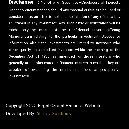
Disclaimer -:
No Offer of Securities—Disclosure of Interests
Under no circumstances should any material at this site be used or
considered as an offer to sell or a solicitation of any offer to buy
an interest in any investment. Any such offer or solicitation will be
made only by means of the Confidential Private Offering
Memorandum relating to the particular investment. Access to
information about the investments are limited to investors who
either qualify as accredited investors within the meaning of the
Securities Act of 1933, as amended, or those investors who
generally are sophisticated in financial matters, such that they are
capable of evaluating the merits and risks of prospective
investments
Copyright 2025 Regal Capital Partners. Website
Developed By:
Ali Dev Solutions