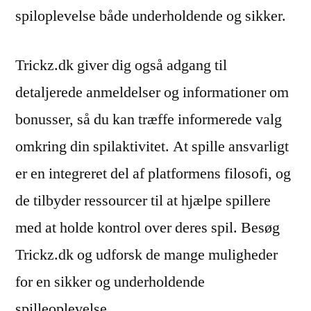
spiloplevelse både underholdende og sikker.
Trickz.dk giver dig også adgang til
detaljerede anmeldelser og informationer om
bonusser, så du kan træffe informerede valg
omkring din spilaktivitet. At spille ansvarligt
er en integreret del af platformens filosofi, og
de tilbyder ressourcer til at hjælpe spillere
med at holde kontrol over deres spil. Besøg
Trickz.dk og udforsk de mange muligheder
for en sikker og underholdende
spilleoplevelse.