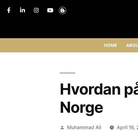
HOME
ABOU
Hvordan påv
Norge
Muhammad Ali
April 16,