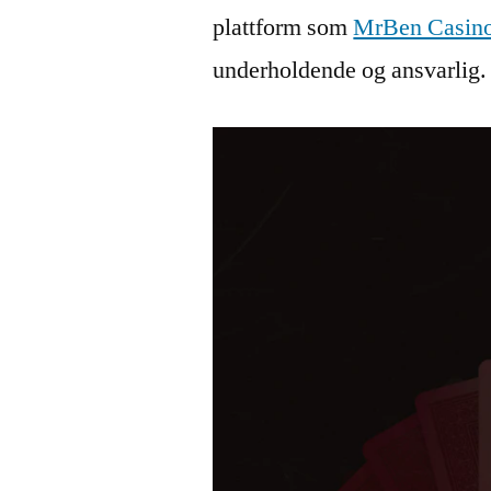
plattform som
MrBen Casin
underholdende og ansvarlig.