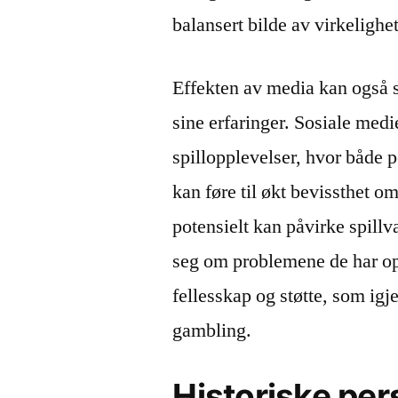
balansert bilde av virkelighe
Effekten av media kan også 
sine erfaringer. Sosiale medi
spillopplevelser, hvor både po
kan føre til økt bevissthet
potensielt kan påvirke spillv
seg om problemene de har op
fellesskap og støtte, som igje
gambling.
Historiske pers