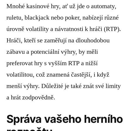
Mnohé kasinové hry, ať už jde o automaty,
ruletu, blackjack nebo poker, nabízejí různé
úrovně volatility a návratnosti k hráči (RTP).
Hráči, kteří se zaměřují na dlouhodobou
zábavu a potenciální výhry, by měli
preferovat hry s vyšším RTP a nižší
volatilitou, což znamená častější, i když
menší výhry. Důležité je také znát své limity
a hrát zodpovědně.
Správa vašeho herního