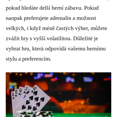
pokud hledáte delší herní zábavu. Pokud
naopak preferujete adrenalin a možnost
velkých, i když méně častých výher, můžete
zvážit hry s vyšší volatilitou. Důležité je
vybrat hru, která odpovídá vašemu hernímu
stylu a preferencím.