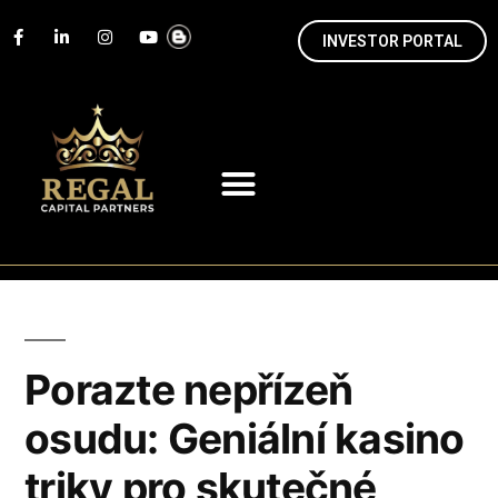
INVESTOR PORTAL
Porazte nepřízeň
osudu: Geniální kasino
triky pro skutečné