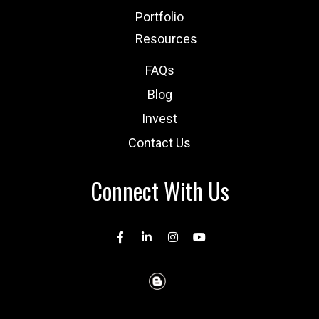
Portfolio
Resources
FAQs
Blog
Invest
Contact Us
Connect With Us