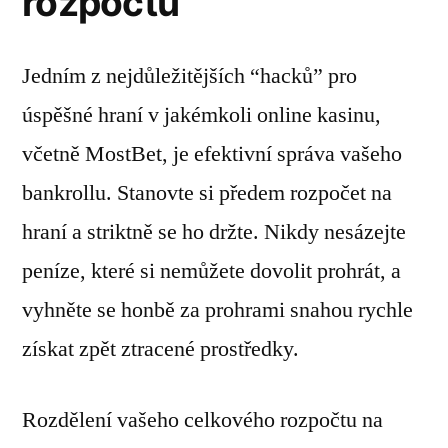
rozpočtu
Jedním z nejdůležitějších “hacků” pro
úspěšné hraní v jakémkoli online kasinu,
včetně MostBet, je efektivní správa vašeho
bankrollu. Stanovte si předem rozpočet na
hraní a striktně se ho držte. Nikdy nesázejte
peníze, které si nemůžete dovolit prohrát, a
vyhněte se honbě za prohrami snahou rychle
získat zpět ztracené prostředky.
Rozdělení vašeho celkového rozpočtu na