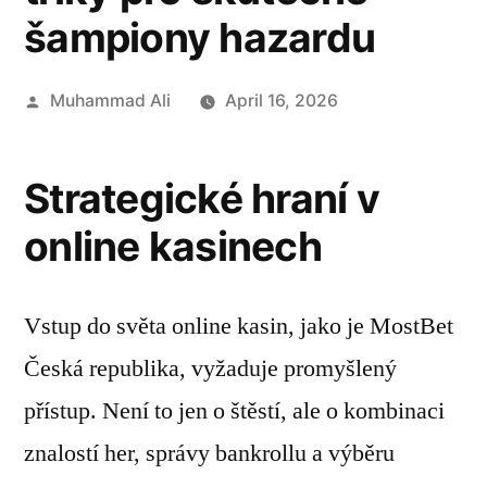
šampiony hazardu
Muhammad Ali
April 16, 2026
Strategické hraní v
online kasinech
Vstup do světa online kasin, jako je MostBet
Česká republika, vyžaduje promyšlený
přístup. Není to jen o štěstí, ale o kombinaci
znalostí her, správy bankrollu a výběru