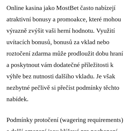
Online kasina jako MostBet často nabízejí
atraktivní bonusy a promoakce, které mohou
výrazně zvýšit vaši herní hodnotu. Využití
uvítacích bonusů, bonusů za vklad nebo
roztočení zdarma může prodloužit dobu hraní
a poskytnout vám dodatečné příležitosti k
výhře bez nutnosti dalšího vkladu. Je však
nezbytné pečlivě si přečíst podmínky těchto
nabídek.
Podmínky protočení (wagering requirements)