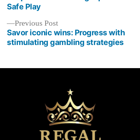
Safe Play
Previous Post
Savor iconic wins: Progress with
stimulating gambling strategies