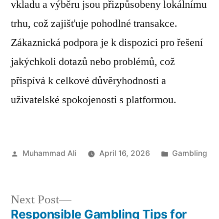
vkladu a výběru jsou přizpůsobeny lokálnímu
trhu, což zajišťuje pohodlné transakce.
Zákaznická podpora je k dispozici pro řešení
jakýchkoli dotazů nebo problémů, což
přispívá k celkové důvěryhodnosti a
uživatelské spokojenosti s platformou.
Muhammad Ali
April 16, 2026
Gambling
Next Post
Responsible Gambling Tips for