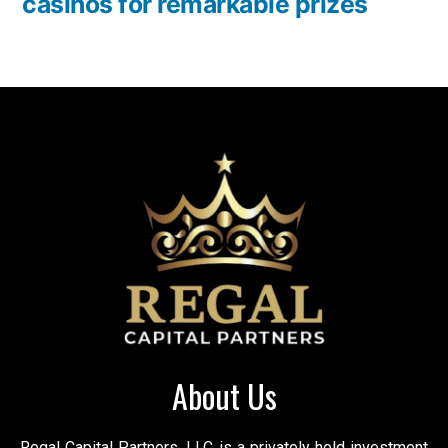
casinos for remarkable prizes
About Us
Regal Capital Partners, LLC is a privately held investment