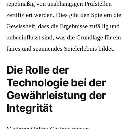
regelmäßig von unabhängigen Prüfstellen
zertifiziert werden. Dies gibt den Spielern die
Gewissheit, dass die Ergebnisse zufällig und
unbeeinflusst sind, was die Grundlage für ein
faires und spannendes Spielerlebnis bildet.
Die Rolle der
Technologie bei der
Gewährleistung der
Integrität