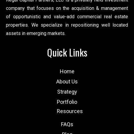
company that focuses on the acquisition & management
of opportunistic and value-add commercial real estate
properties. We specialize in repositioning well located
assets in emerging markets.
Quick Links
Home
About Us
Strategy
Portfolio
Resources
FAQs