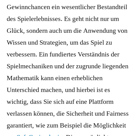
Gewinnchancen ein wesentlicher Bestandteil
des Spielerlebnisses. Es geht nicht nur um
Glück, sondern auch um die Anwendung von
Wissen und Strategien, um das Spiel zu
verbessern. Ein fundiertes Verständnis der
Spielmechaniken und der zugrunde liegenden
Mathematik kann einen erheblichen
Unterschied machen, und hierbei ist es
wichtig, dass Sie sich auf eine Plattform
verlassen können, die Sicherheit und Fairness
garantiert, wie zum Beispiel die Möglichkeit