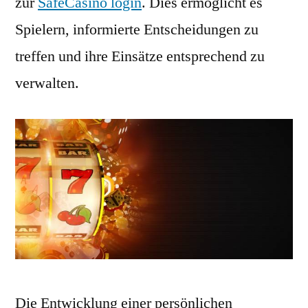
zur
SafeCasino login
. Dies ermöglicht es
Spielern, informierte Entscheidungen zu
treffen und ihre Einsätze entsprechend zu
verwalten.
Die Entwicklung einer persönlichen