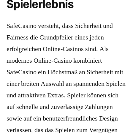
Spielerlebnis
SafeCasino versteht, dass Sicherheit und
Fairness die Grundpfeiler eines jeden
erfolgreichen Online-Casinos sind. Als
modernes Online-Casino kombiniert
SafeCasino ein Höchstmaß an Sicherheit mit
einer breiten Auswahl an spannenden Spielen
und attraktiven Extras. Spieler können sich
auf schnelle und zuverlässige Zahlungen
sowie auf ein benutzerfreundliches Design
verlassen, das das Spielen zum Vergnügen