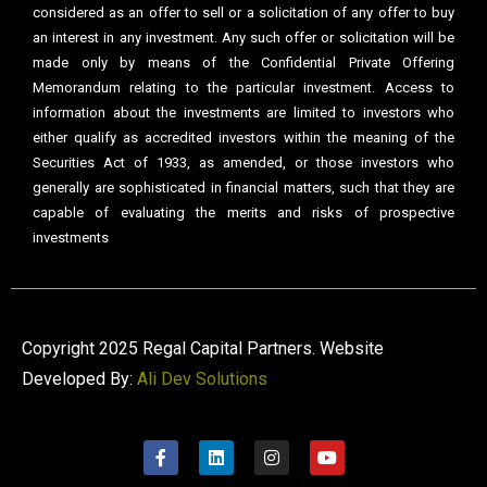
considered as an offer to sell or a solicitation of any offer to buy
an interest in any investment. Any such offer or solicitation will be
made only by means of the Confidential Private Offering
Memorandum relating to the particular investment. Access to
information about the investments are limited to investors who
either qualify as accredited investors within the meaning of the
Securities Act of 1933, as amended, or those investors who
generally are sophisticated in financial matters, such that they are
capable of evaluating the merits and risks of prospective
investments
Copyright 2025 Regal Capital Partners. Website
Developed By:
Ali Dev Solutions