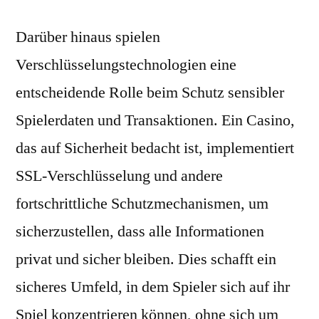
Darüber hinaus spielen
Verschlüsselungstechnologien eine
entscheidende Rolle beim Schutz sensibler
Spielerdaten und Transaktionen. Ein Casino,
das auf Sicherheit bedacht ist, implementiert
SSL-Verschlüsselung und andere
fortschrittliche Schutzmechanismen, um
sicherzustellen, dass alle Informationen
privat und sicher bleiben. Dies schafft ein
sicheres Umfeld, in dem Spieler sich auf ihr
Spiel konzentrieren können, ohne sich um