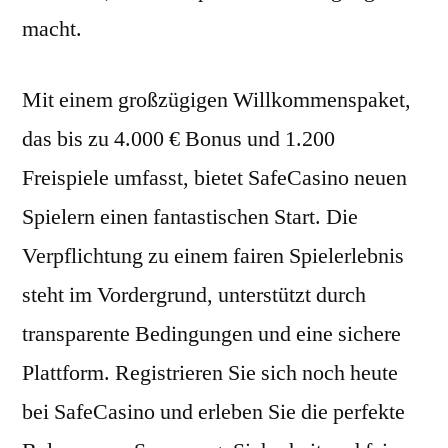
macht.
Mit einem großzügigen Willkommenspaket,
das bis zu 4.000 € Bonus und 1.200
Freispiele umfasst, bietet SafeCasino neuen
Spielern einen fantastischen Start. Die
Verpflichtung zu einem fairen Spielerlebnis
steht im Vordergrund, unterstützt durch
transparente Bedingungen und eine sichere
Plattform. Registrieren Sie sich noch heute
bei SafeCasino und erleben Sie die perfekte