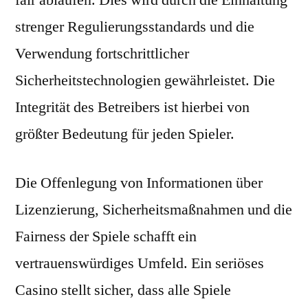
fair ablaufen. Dies wird durch die Einhaltung
strenger Regulierungsstandards und die
Verwendung fortschrittlicher
Sicherheitstechnologien gewährleistet. Die
Integrität des Betreibers ist hierbei von
größter Bedeutung für jeden Spieler.
Die Offenlegung von Informationen über
Lizenzierung, Sicherheitsmaßnahmen und die
Fairness der Spiele schafft ein
vertrauenswürdiges Umfeld. Ein seriöses
Casino stellt sicher, dass alle Spiele