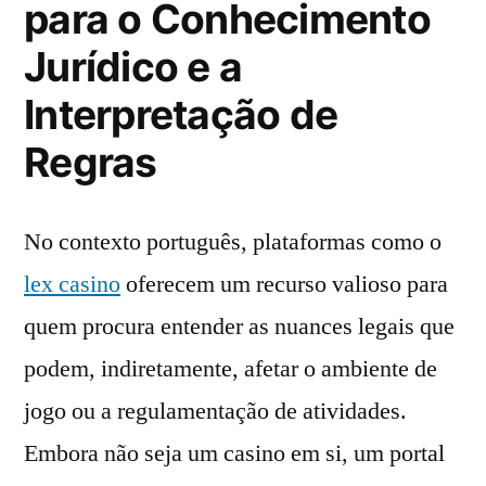
para o Conhecimento
Jurídico e a
Interpretação de
Regras
No contexto português, plataformas como o
lex casino
oferecem um recurso valioso para
quem procura entender as nuances legais que
podem, indiretamente, afetar o ambiente de
jogo ou a regulamentação de atividades.
Embora não seja um casino em si, um portal