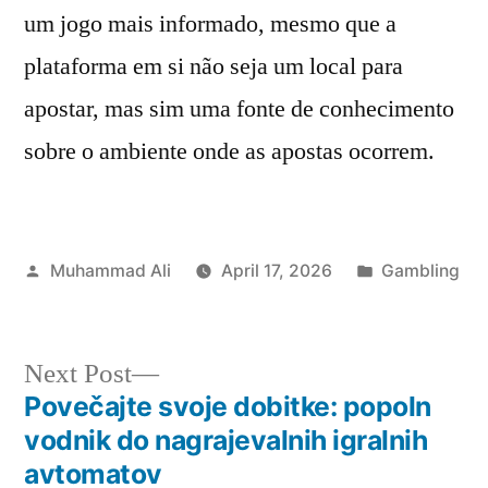
um jogo mais informado, mesmo que a
plataforma em si não seja um local para
apostar, mas sim uma fonte de conhecimento
sobre o ambiente onde as apostas ocorrem.
Muhammad Ali
April 17, 2026
Gambling
Next Post
Povečajte svoje dobitke: popoln
vodnik do nagrajevalnih igralnih
avtomatov