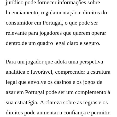
jurídico pode fornecer informações sobre
licenciamento, regulamentação e direitos do
consumidor em Portugal, o que pode ser
relevante para jogadores que querem operar
dentro de um quadro legal claro e seguro.
Para um jogador que adota uma perspetiva
analítica e favorável, compreender a estrutura
legal que envolve os casinos e os jogos de
azar em Portugal pode ser um complemento à
sua estratégia. A clareza sobre as regras e os
direitos pode aumentar a confiança e permitir