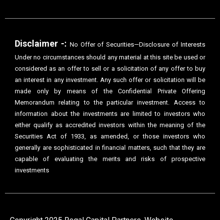
Disclaimer -:
No Offer of Securities—Disclosure of Interests
Under no circumstances should any material at this site be used or
considered as an offer to sell or a solicitation of any offer to buy
an interest in any investment. Any such offer or solicitation will be
made only by means of the Confidential Private Offering
Memorandum relating to the particular investment. Access to
information about the investments are limited to investors who
either qualify as accredited investors within the meaning of the
Securities Act of 1933, as amended, or those investors who
generally are sophisticated in financial matters, such that they are
capable of evaluating the merits and risks of prospective
investments