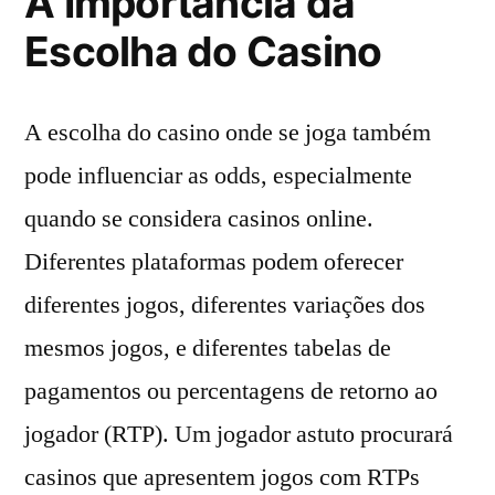
A Importância da
Escolha do Casino
A escolha do casino onde se joga também
pode influenciar as odds, especialmente
quando se considera casinos online.
Diferentes plataformas podem oferecer
diferentes jogos, diferentes variações dos
mesmos jogos, e diferentes tabelas de
pagamentos ou percentagens de retorno ao
jogador (RTP). Um jogador astuto procurará
casinos que apresentem jogos com RTPs