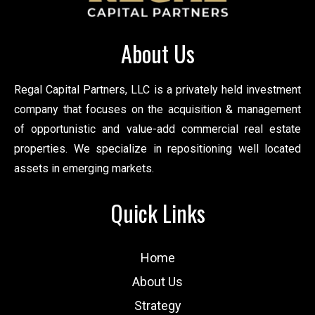
About Us
Regal Capital Partners, LLC is a privately held investment
company that focuses on the acquisition & management
of opportunistic and value-add commercial real estate
properties. We specialize in repositioning well located
assets in emerging markets.
Quick Links
Home
About Us
Strategy