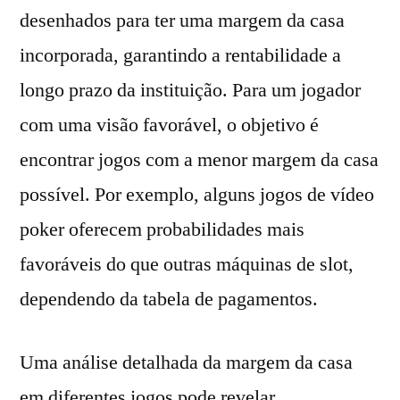
desenhados para ter uma margem da casa
incorporada, garantindo a rentabilidade a
longo prazo da instituição. Para um jogador
com uma visão favorável, o objetivo é
encontrar jogos com a menor margem da casa
possível. Por exemplo, alguns jogos de vídeo
poker oferecem probabilidades mais
favoráveis do que outras máquinas de slot,
dependendo da tabela de pagamentos.
Uma análise detalhada da margem da casa
em diferentes jogos pode revelar