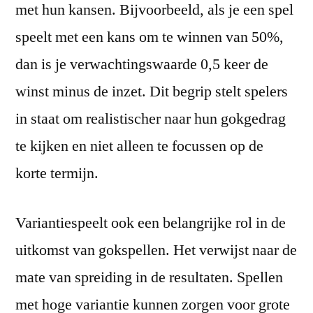
met hun kansen. Bijvoorbeeld, als je een spel
speelt met een kans om te winnen van 50%,
dan is je verwachtingswaarde 0,5 keer de
winst minus de inzet. Dit begrip stelt spelers
in staat om realistischer naar hun gokgedrag
te kijken en niet alleen te focussen op de
korte termijn.
Variantiespeelt ook een belangrijke rol in de
uitkomst van gokspellen. Het verwijst naar de
mate van spreiding in de resultaten. Spellen
met hoge variantie kunnen zorgen voor grote