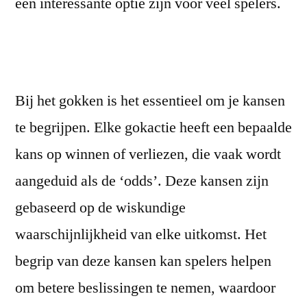
een interessante optie zijn voor veel spelers.
Bij het gokken is het essentieel om je kansen
te begrijpen. Elke gokactie heeft een bepaalde
kans op winnen of verliezen, die vaak wordt
aangeduid als de ‘odds’. Deze kansen zijn
gebaseerd op de wiskundige
waarschijnlijkheid van elke uitkomst. Het
begrip van deze kansen kan spelers helpen
om betere beslissingen te nemen, waardoor