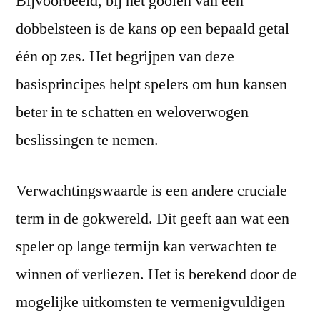
Bijvoorbeeld, bij het gooien van een
dobbelsteen is de kans op een bepaald getal
één op zes. Het begrijpen van deze
basisprincipes helpt spelers om hun kansen
beter in te schatten en weloverwogen
beslissingen te nemen.
Verwachtingswaarde is een andere cruciale
term in de gokwereld. Dit geeft aan wat een
speler op lange termijn kan verwachten te
winnen of verliezen. Het is berekend door de
mogelijke uitkomsten te vermenigvuldigen