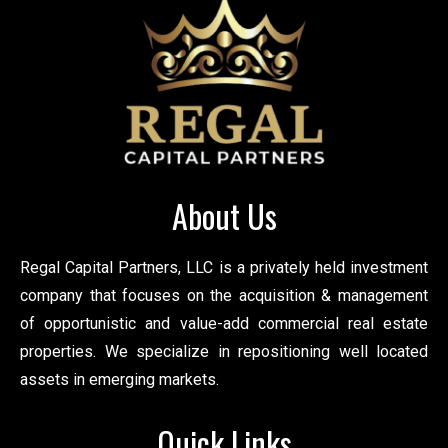
About Us
Regal Capital Partners, LLC is a privately held investment
company that focuses on the acquisition & management
of opportunistic and value-add commercial real estate
properties. We specialize in repositioning well located
assets in emerging markets.
Quick Links