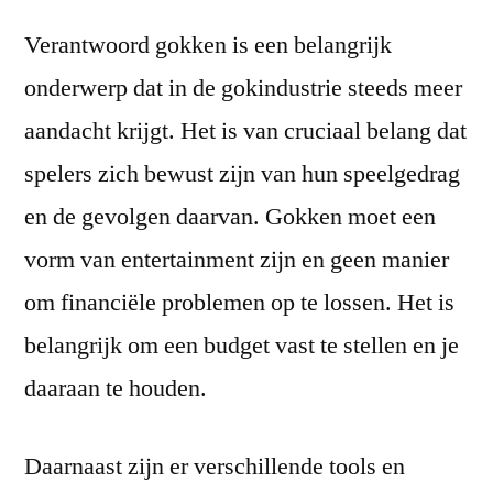
Verantwoord gokken is een belangrijk
onderwerp dat in de gokindustrie steeds meer
aandacht krijgt. Het is van cruciaal belang dat
spelers zich bewust zijn van hun speelgedrag
en de gevolgen daarvan. Gokken moet een
vorm van entertainment zijn en geen manier
om financiële problemen op te lossen. Het is
belangrijk om een budget vast te stellen en je
daaraan te houden.
Daarnaast zijn er verschillende tools en