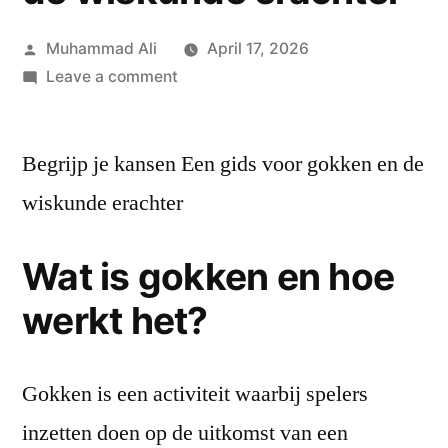
Muhammad Ali
April 17, 2026
Leave a comment
Begrijp je kansen Een gids voor gokken en de
wiskunde erachter
Wat is gokken en hoe
werkt het?
Gokken is een activiteit waarbij spelers
inzetten doen op de uitkomst van een