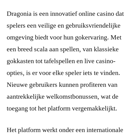
Dragonia is een innovatief online casino dat
spelers een veilige en gebruiksvriendelijke
omgeving biedt voor hun gokervaring. Met
een breed scala aan spellen, van klassieke
gokkasten tot tafelspellen en live casino-
opties, is er voor elke speler iets te vinden.
Nieuwe gebruikers kunnen profiteren van
aantrekkelijke welkomstbonussen, wat de
toegang tot het platform vergemakkelijkt.
Het platform werkt onder een internationale