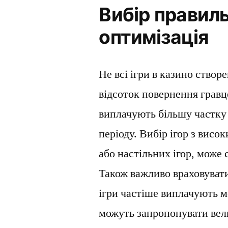
Вибір правильн
оптимізація
Не всі ігри в казино ство
відсоток повернення гравц
виплачують більшу частку
періоду. Вибір ігор з висо
або настільних ігор, може
Також важливо враховувати
ігри частіше виплачують м
можуть запропонувати вели