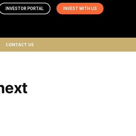
INVESTOR PORTAL
INVEST WITH US
CONTACT US
next