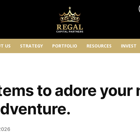
T US
STRATEGY
PORTFOLIO
RESOURCES
INVEST
tems to adore your 
dventure.
 2026