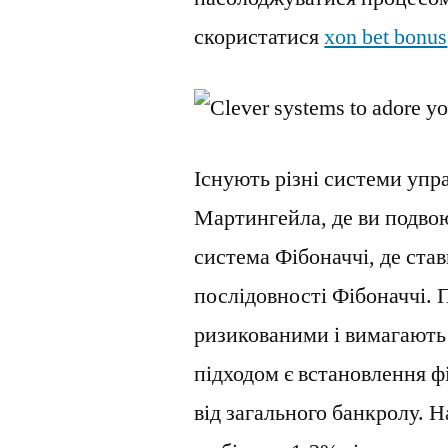
скористатися
xon bet bonus
Існують різні системи упр
Мартингейла, де ви подвою
система Фібоначчі, де ста
послідовності Фібоначчі. 
ризикованими і вимагають
підходом є встановлення ф
від загального банкролу. 