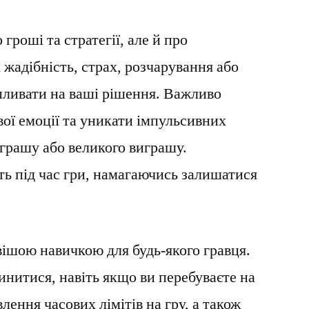
гроші та стратегії, але й про
к жадібність, страх, розчарування або
пливати на ваші рішення. Важливо
ої емоції та уникати імпульсивних
ограшу або великого виграшу.
ь під час гри, намагаючись залишатися
.
ішою навичкою для будь-якого гравця.
инитися, навіть якщо ви перебуваєте на
ення часових лімітів на гру, а також