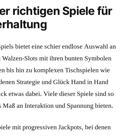
r richtigen Spiele für
rhaltung
piels bietet eine schier endlose Auswahl an
n Walzen-Slots mit ihren bunten Symbolen
n bis hin zu komplexen Tischspielen wie
 denen Strategie und Glück Hand in Hand
ck etwas dabei. Viele dieser Spiele sind so
es Maß an Interaktion und Spannung bieten.
piele mit progressiven Jackpots, bei denen