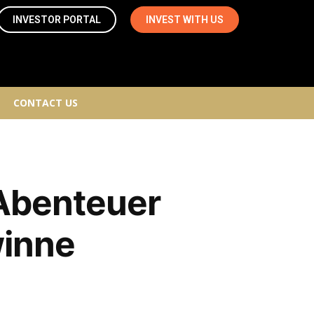
INVESTOR PORTAL
INVEST WITH US
CONTACT US
-Abenteuer
winne