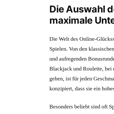
Die Auswahl de
maximale Unte
Die Welt des Online-Glückss
Spielen. Von den klassische
und aufregenden Bonusrunde
Blackjack und Roulette, bei
gehen, ist für jeden Geschma
konzipiert, dass sie ein hoh
Besonders beliebt sind oft S