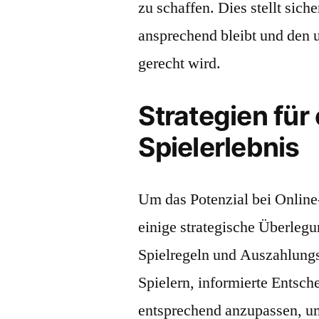
zu schaffen. Dies stellt siche
ansprechend bleibt und den u
gerecht wird.
Strategien für
Spielerlebnis
Um das Potenzial bei Online
einige strategische Überlegun
Spielregeln und Auszahlungst
Spielern, informierte Entsch
entsprechend anzupassen, u