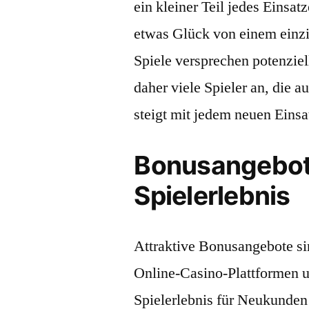
ein kleiner Teil jedes Einsat
etwas Glück von einem einz
Spiele versprechen potenzie
daher viele Spieler an, die 
steigt mit jedem neuen Einsa
Bonusangebote
Spielerlebnis
Attraktive Bonusangebote sin
Online-Casino-Plattformen un
Spielerlebnis für Neukunde