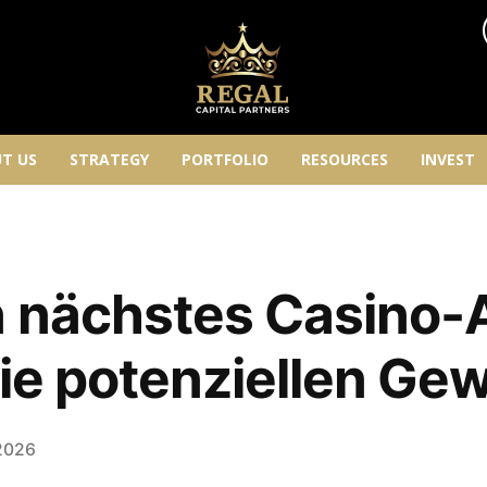
T US
STRATEGY
PORTFOLIO
RESOURCES
INVEST
n nächstes Casino
die potenziellen Ge
 2026