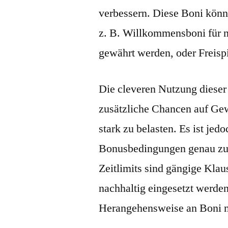
verbessern. Diese Boni könn
z. B. Willkommensboni für ne
gewährt werden, oder Freisp
Die cleveren Nutzung dieser
zusätzliche Chancen auf Gew
stark zu belasten. Es ist jed
Bonusbedingungen genau zu
Zeitlimits sind gängige Klaus
nachhaltig eingesetzt werden
Herangehensweise an Boni m