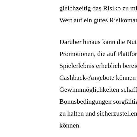
gleichzeitig das Risiko zu m
Wert auf ein gutes Risikom
Darüber hinaus kann die Nu
Promotionen, die auf Plattf
Spielerlebnis erheblich bere
Cashback-Angebote können di
Gewinnmöglichkeiten schaffe
Bonusbedingungen sorgfältig
zu halten und sicherzustelle
können.