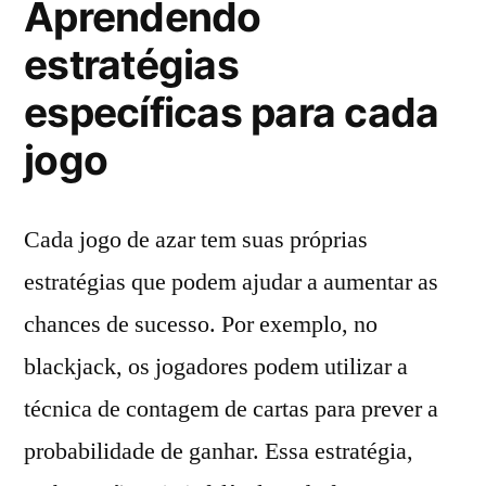
Aprendendo
estratégias
específicas para cada
jogo
Cada jogo de azar tem suas próprias
estratégias que podem ajudar a aumentar as
chances de sucesso. Por exemplo, no
blackjack, os jogadores podem utilizar a
técnica de contagem de cartas para prever a
probabilidade de ganhar. Essa estratégia,