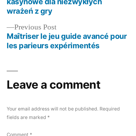
kasynowe dla niezwykłych
wrażeń z gry
Previous Post
Maîtriser le jeu guide avancé pour
les parieurs expérimentés
Leave a comment
Your email address will not be published.
Required
fields are marked
*
Comment
*