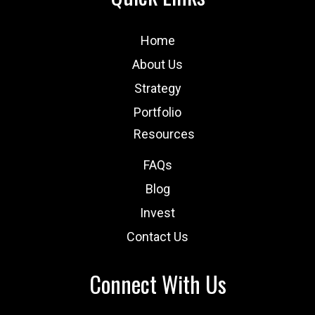
Home
About Us
Strategy
Portfolio
Resources
FAQs
Blog
Invest
Contact Us
Connect With Us