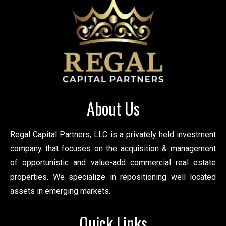
About Us
Regal Capital Partners, LLC is a privately held investment
company that focuses on the acquisition & management
of opportunistic and value-add commercial real estate
properties. We specialize in repositioning well located
assets in emerging markets.
Quick Links