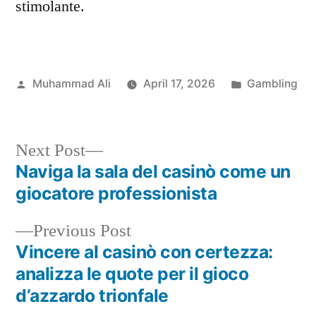
stimolante.
Muhammad Ali
April 17, 2026
Gambling
Next Post
Naviga la sala del casinò come un
giocatore professionista
Previous Post
Vincere al casinò con certezza:
analizza le quote per il gioco
d’azzardo trionfale