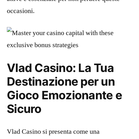
occasioni.
Vlad Casino: La Tua
Destinazione per un
Gioco Emozionante e
Sicuro
Vlad Casino si presenta come una