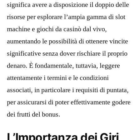
significa avere a disposizione il doppio delle
risorse per esplorare l’ampia gamma di slot
machine e giochi da casinò dal vivo,
aumentando le possibilità di ottenere vincite
significative senza dover rischiare il proprio
denaro. È fondamentale, tuttavia, leggere
attentamente i termini e le condizioni
associati, in particolare i requisiti di puntata,
per assicurarsi di poter effettivamente godere
dei frutti del bonus.
L’Importanza dei Giri