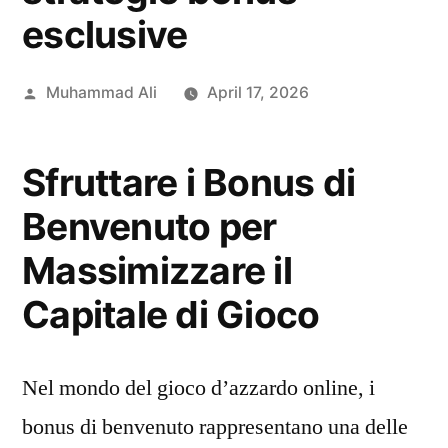
esclusive
Muhammad Ali
April 17, 2026
Sfruttare i Bonus di
Benvenuto per
Massimizzare il
Capitale di Gioco
Nel mondo del gioco d’azzardo online, i
bonus di benvenuto rappresentano una delle