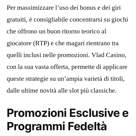
Per massimizzare l’uso dei bonus e dei giri
gratuiti, è consigliabile concentrarsi su giochi
che offrono un buon ritorno teorico al
giocatore (RTP) e che magari rientrano tra
quelli inclusi nelle promozioni. Vlad Casino,
con la sua vasta offerta, permette di applicare
queste strategie su un’ampia varietà di titoli,
dalle ultime novità alle slot più classiche.
Promozioni Esclusive e
Programmi Fedeltà