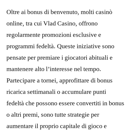
Oltre ai bonus di benvenuto, molti casinò
online, tra cui Vlad Casino, offrono
regolarmente promozioni esclusive e
programmi fedeltà. Queste iniziative sono
pensate per premiare i giocatori abituali e
mantenere alto l’interesse nel tempo.
Partecipare a tornei, approfittare di bonus
ricarica settimanali o accumulare punti
fedeltà che possono essere convertiti in bonus
o altri premi, sono tutte strategie per
aumentare il proprio capitale di gioco e