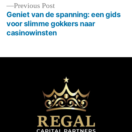
Previous Post
Geniet van de spanning: een gids
voor slimme gokkers naar
casinowinsten