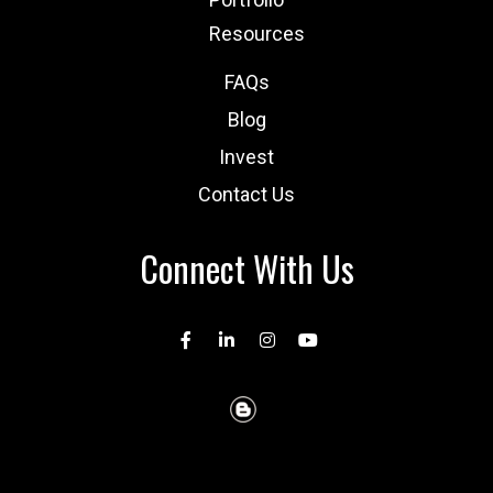
Resources
FAQs
Blog
Invest
Contact Us
Connect With Us