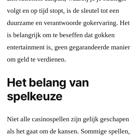
volgt en op tijd stopt, is de sleutel tot een
duurzame en verantwoorde gokervaring. Het
is belangrijk om te beseffen dat gokken
entertainment is, geen gegarandeerde manier
om geld te verdienen.
Het belang van
spelkeuze
Niet alle casinospellen zijn gelijk geschapen
als het gaat om de kansen. Sommige spellen,