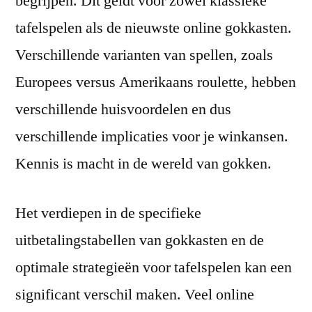
begrijpen. Dit geldt voor zowel klassieke
tafelspelen als de nieuwste online gokkasten.
Verschillende varianten van spellen, zoals
Europees versus Amerikaans roulette, hebben
verschillende huisvoordelen en dus
verschillende implicaties voor je winkansen.
Kennis is macht in de wereld van gokken.
Het verdiepen in de specifieke
uitbetalingstabellen van gokkasten en de
optimale strategieën voor tafelspelen kan een
significant verschil maken. Veel online