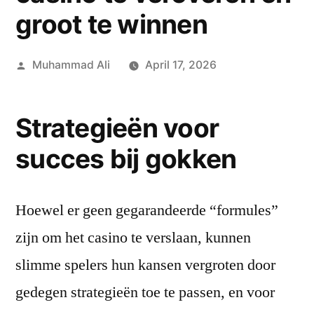
groot te winnen
Muhammad Ali
April 17, 2026
Strategieën voor
succes bij gokken
Hoewel er geen gegarandeerde “formules”
zijn om het casino te verslaan, kunnen
slimme spelers hun kansen vergroten door
gedegen strategieën toe te passen, en voor