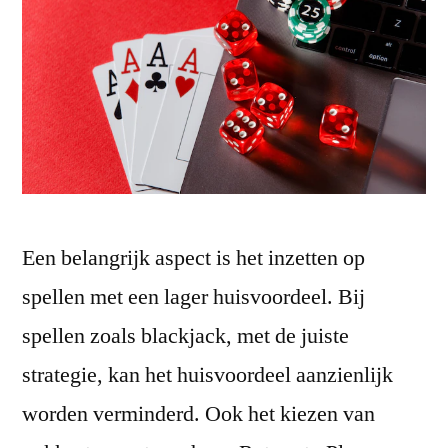
Een belangrijk aspect is het inzetten op
spellen met een lager huisvoordeel. Bij
spellen zoals blackjack, met de juiste
strategie, kan het huisvoordeel aanzienlijk
worden verminderd. Ook het kiezen van