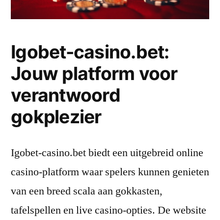
Igobet-casino.bet:
Jouw platform voor
verantwoord
gokplezier
Igobet-casino.bet biedt een uitgebreid online
casino-platform waar spelers kunnen genieten
van een breed scala aan gokkasten,
tafelspellen en live casino-opties. De website