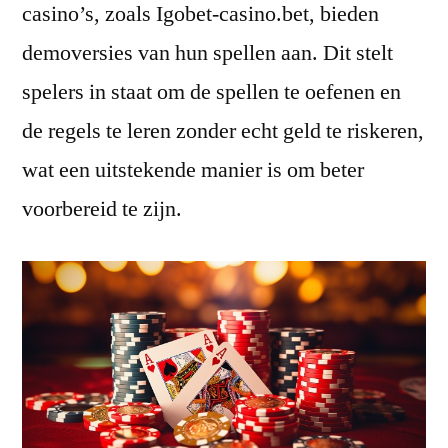
casino’s, zoals Igobet-casino.bet, bieden
demoversies van hun spellen aan. Dit stelt
spelers in staat om de spellen te oefenen en
de regels te leren zonder echt geld te riskeren,
wat een uitstekende manier is om beter
voorbereid te zijn.