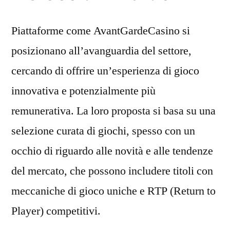
Piattaforme come AvantGardeCasino si
posizionano all’avanguardia del settore,
cercando di offrire un’esperienza di gioco
innovativa e potenzialmente più
remunerativa. La loro proposta si basa su una
selezione curata di giochi, spesso con un
occhio di riguardo alle novità e alle tendenze
del mercato, che possono includere titoli con
meccaniche di gioco uniche e RTP (Return to
Player) competitivi.