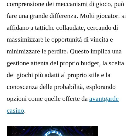
comprensione dei meccanismi di gioco, può
fare una grande differenza. Molti giocatori si
affidano a tattiche collaudate, cercando di
massimizzare le opportunità di vincita e
minimizzare le perdite. Questo implica una
gestione attenta del proprio budget, la scelta
dei giochi più adatti al proprio stile e la
conoscenza delle probabilità, esplorando
opzioni come quelle offerte da
avantgarde
casino
.