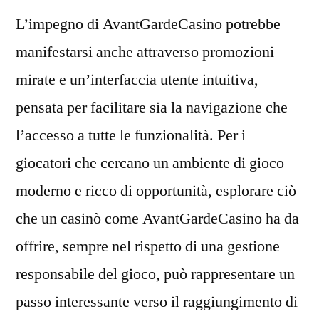
L’impegno di AvantGardeCasino potrebbe
manifestarsi anche attraverso promozioni
mirate e un’interfaccia utente intuitiva,
pensata per facilitare sia la navigazione che
l’accesso a tutte le funzionalità. Per i
giocatori che cercano un ambiente di gioco
moderno e ricco di opportunità, esplorare ciò
che un casinò come AvantGardeCasino ha da
offrire, sempre nel rispetto di una gestione
responsabile del gioco, può rappresentare un
passo interessante verso il raggiungimento di