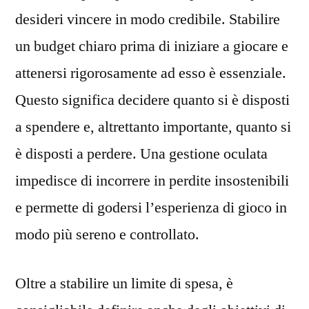
desideri vincere in modo credibile. Stabilire
un budget chiaro prima di iniziare a giocare e
attenersi rigorosamente ad esso è essenziale.
Questo significa decidere quanto si è disposti
a spendere e, altrettanto importante, quanto si
è disposti a perdere. Una gestione oculata
impedisce di incorrere in perdite insostenibili
e permette di godersi l’esperienza di gioco in
modo più sereno e controllato.
Oltre a stabilire un limite di spesa, è