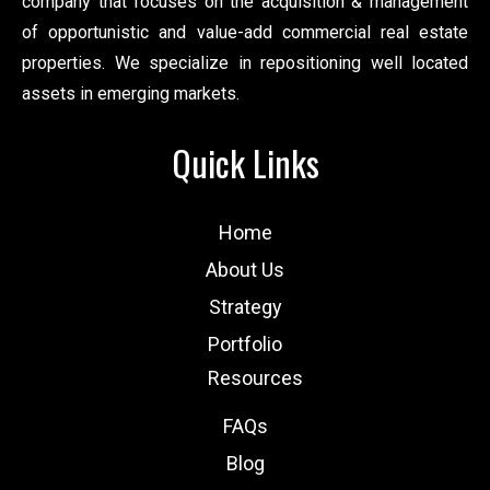
company that focuses on the acquisition & management
of opportunistic and value-add commercial real estate
properties. We specialize in repositioning well located
assets in emerging markets.
Quick Links
Home
About Us
Strategy
Portfolio
Resources
FAQs
Blog