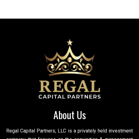
About Us
Regal Capital Partners, LLC is a privately held investment