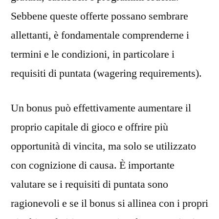
Sebbene queste offerte possano sembrare
allettanti, è fondamentale comprenderne i
termini e le condizioni, in particolare i
requisiti di puntata (wagering requirements).
Un bonus può effettivamente aumentare il
proprio capitale di gioco e offrire più
opportunità di vincita, ma solo se utilizzato
con cognizione di causa. È importante
valutare se i requisiti di puntata sono
ragionevoli e se il bonus si allinea con i propri