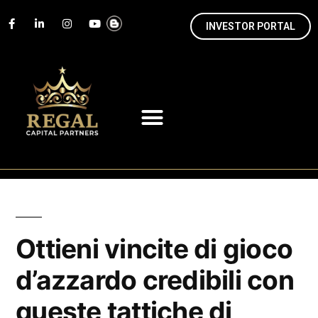
INVESTOR PORTAL
Ottieni vincite di gioco
d’azzardo credibili con
queste tattiche di