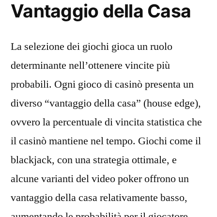
Vantaggio della Casa
La selezione dei giochi gioca un ruolo
determinante nell’ottenere vincite più
probabili. Ogni gioco di casinò presenta un
diverso “vantaggio della casa” (house edge),
ovvero la percentuale di vincita statistica che
il casinò mantiene nel tempo. Giochi come il
blackjack, con una strategia ottimale, e
alcune varianti del video poker offrono un
vantaggio della casa relativamente basso,
aumentando le probabilità per il giocatore.