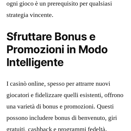
ogni gioco è un prerequisito per qualsiasi
strategia vincente.
Sfruttare Bonus e
Promozioni in Modo
Intelligente
I casinò online, spesso per attrarre nuovi
giocatori e fidelizzare quelli esistenti, offrono
una varietà di bonus e promozioni. Questi
possono includere bonus di benvenuto, giri
gratuiti, cashback e programmi fedeltà.