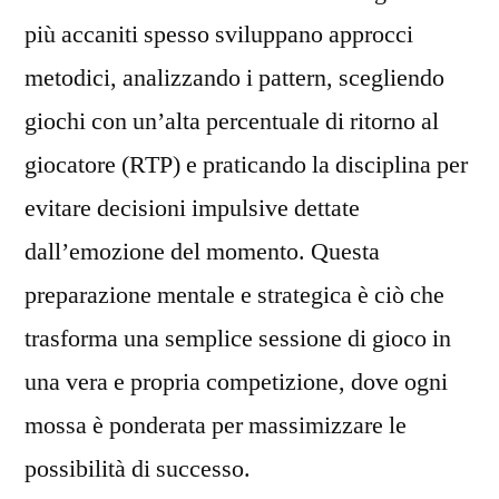
più accaniti spesso sviluppano approcci
metodici, analizzando i pattern, scegliendo
giochi con un’alta percentuale di ritorno al
giocatore (RTP) e praticando la disciplina per
evitare decisioni impulsive dettate
dall’emozione del momento. Questa
preparazione mentale e strategica è ciò che
trasforma una semplice sessione di gioco in
una vera e propria competizione, dove ogni
mossa è ponderata per massimizzare le
possibilità di successo.