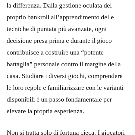
la differenza. Dalla gestione oculata del
proprio bankroll all’apprendimento delle
tecniche di puntata più avanzate, ogni
decisione presa prima e durante il gioco
contribuisce a costruire una “potente
battaglia” personale contro il margine della
casa. Studiare i diversi giochi, comprendere
le loro regole e familiarizzare con le varianti
disponibili è un passo fondamentale per
elevare la propria esperienza.
Non si tratta solo di fortuna cieca. I giocatori