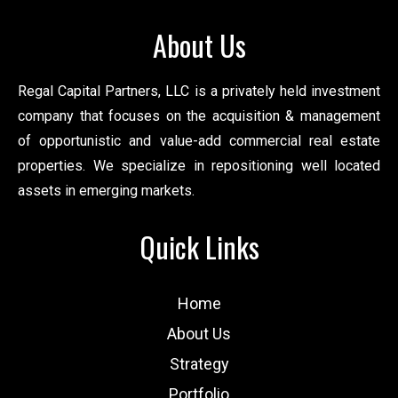
About Us
Regal Capital Partners, LLC is a privately held investment
company that focuses on the acquisition & management
of opportunistic and value-add commercial real estate
properties. We specialize in repositioning well located
assets in emerging markets.
Quick Links
Home
About Us
Strategy
Portfolio