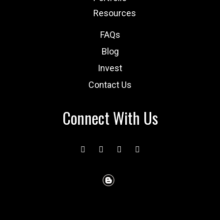
Resources
FAQs
Blog
Invest
Contact Us
Connect With Us