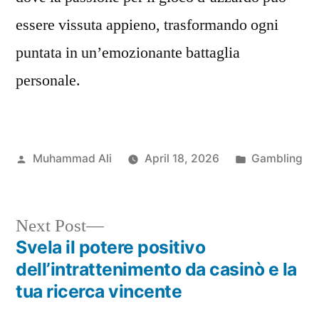
essere vissuta appieno, trasformando ogni
puntata in un’emozionante battaglia
personale.
Muhammad Ali
April 18, 2026
Gambling
Next Post
Svela il potere positivo
dell’intrattenimento da casinò e la
tua ricerca vincente