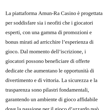
La piattaforma Amun-Ra Casino è progettata
per soddisfare sia i neofiti che i giocatori
esperti, con una gamma di promozioni e
bonus mirati ad arricchire l’esperienza di
gioco. Dal momento dell’iscrizione, i
giocatori possono beneficiare di offerte
dedicate che aumentano le opportunità di
divertimento e di vittoria. La sicurezza e la
trasparenza sono pilastri fondamentali,
garantendo un ambiente di gioco affidabile
dove la passione per il gioco d’azzardo può