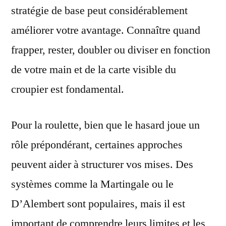
stratégie de base peut considérablement
améliorer votre avantage. Connaître quand
frapper, rester, doubler ou diviser en fonction
de votre main et de la carte visible du
croupier est fondamental.
Pour la roulette, bien que le hasard joue un
rôle prépondérant, certaines approches
peuvent aider à structurer vos mises. Des
systèmes comme la Martingale ou le
D’Alembert sont populaires, mais il est
important de comprendre leurs limites et les