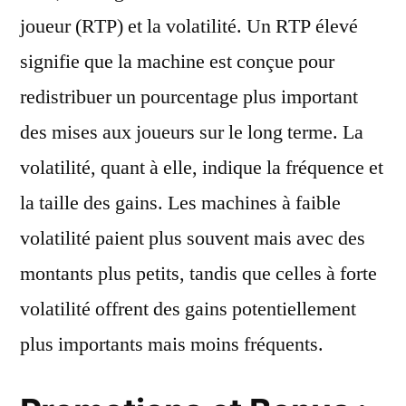
joueur (RTP) et la volatilité. Un RTP élevé
signifie que la machine est conçue pour
redistribuer un pourcentage plus important
des mises aux joueurs sur le long terme. La
volatilité, quant à elle, indique la fréquence et
la taille des gains. Les machines à faible
volatilité paient plus souvent mais avec des
montants plus petits, tandis que celles à forte
volatilité offrent des gains potentiellement
plus importants mais moins fréquents.