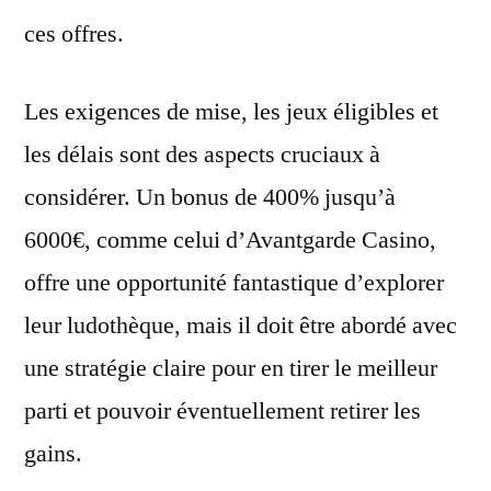
ces offres.
Les exigences de mise, les jeux éligibles et
les délais sont des aspects cruciaux à
considérer. Un bonus de 400% jusqu’à
6000€, comme celui d’Avantgarde Casino,
offre une opportunité fantastique d’explorer
leur ludothèque, mais il doit être abordé avec
une stratégie claire pour en tirer le meilleur
parti et pouvoir éventuellement retirer les
gains.