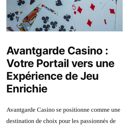
Avantgarde Casino :
Votre Portail vers une
Expérience de Jeu
Enrichie
Avantgarde Casino se positionne comme une
destination de choix pour les passionnés de