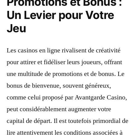
Promotions et Bonus :
Un Levier pour Votre
Jeu
Les casinos en ligne rivalisent de créativité
pour attirer et fidéliser leurs joueurs, offrant
une multitude de promotions et de bonus. Le
bonus de bienvenue, souvent généreux,
comme celui proposé par Avantgarde Casino,
peut considérablement augmenter votre
capital de départ. Il est toutefois primordial de
lire attentivement les conditions associées à