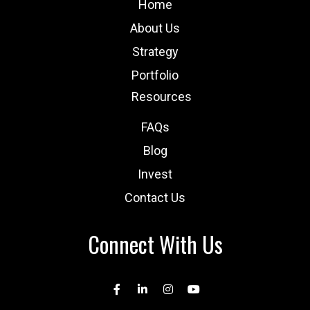
Home
About Us
Strategy
Portfolio
Resources
FAQs
Blog
Invest
Contact Us
Connect With Us