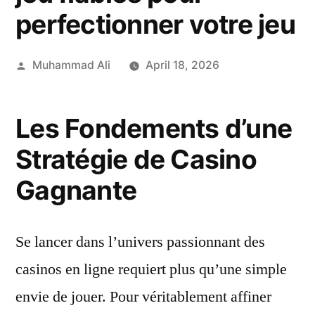
perfectionner votre jeu
Muhammad Ali
April 18, 2026
Les Fondements d’une
Stratégie de Casino
Gagnante
Se lancer dans l’univers passionnant des
casinos en ligne requiert plus qu’une simple
envie de jouer. Pour véritablement affiner