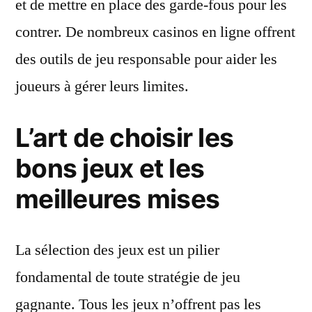
et de mettre en place des garde-fous pour les
contrer. De nombreux casinos en ligne offrent
des outils de jeu responsable pour aider les
joueurs à gérer leurs limites.
L’art de choisir les
bons jeux et les
meilleures mises
La sélection des jeux est un pilier
fondamental de toute stratégie de jeu
gagnante. Tous les jeux n’offrent pas les