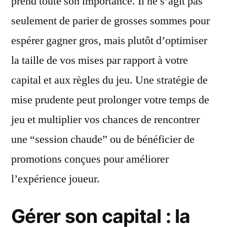
prend toute son importance. Il ne s’agit pas
seulement de parier de grosses sommes pour
espérer gagner gros, mais plutôt d’optimiser
la taille de vos mises par rapport à votre
capital et aux règles du jeu. Une stratégie de
mise prudente peut prolonger votre temps de
jeu et multiplier vos chances de rencontrer
une “session chaude” ou de bénéficier de
promotions conçues pour améliorer
l’expérience joueur.
Gérer son capital : la