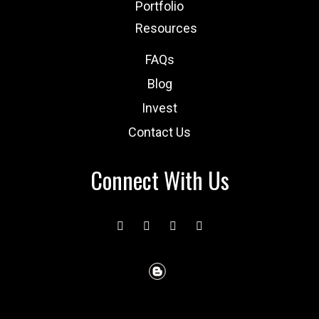
Portfolio
Resources
FAQs
Blog
Invest
Contact Us
Connect With Us