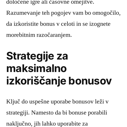
določene igre ali časovne omejitve.
Razumevanje teh pogojev vam bo omogočilo,
da izkoristite bonus v celoti in se izognete
morebitnim razočaranjem.
Strategije za
maksimalno
izkoriščanje bonusov
Ključ do uspešne uporabe bonusov leži v
strategiji. Namesto da bi bonuse porabili
naključno, jih lahko uporabite za