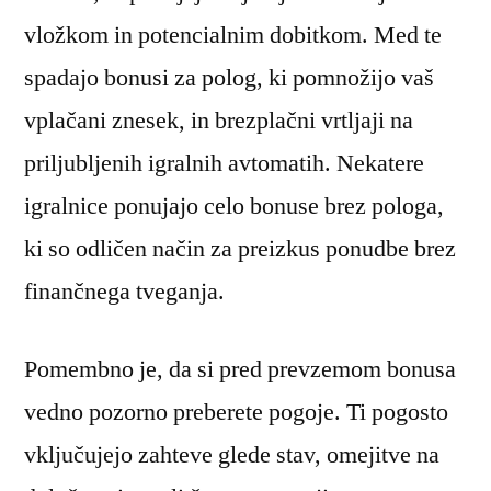
vložkom in potencialnim dobitkom. Med te
spadajo bonusi za polog, ki pomnožijo vaš
vplačani znesek, in brezplačni vrtljaji na
priljubljenih igralnih avtomatih. Nekatere
igralnice ponujajo celo bonuse brez pologa,
ki so odličen način za preizkus ponudbe brez
finančnega tveganja.
Pomembno je, da si pred prevzemom bonusa
vedno pozorno preberete pogoje. Ti pogosto
vključujejo zahteve glede stav, omejitve na