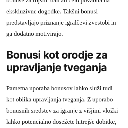
bonuse za rojstni dan ali celo povabila na
ekskluzivne dogodke. Takšni bonusi
predstavljajo priznanje igralčevi zvestobi in
ga dodatno motivirajo.
Bonusi kot orodje za
upravljanje tveganja
Pametna uporaba bonusov lahko služi tudi
kot oblika upravljanja tveganja. Z uporabo
bonusnih sredstev za igranje z višjimi vložki
lahko potencialno dosežete hitrejše dobitke,