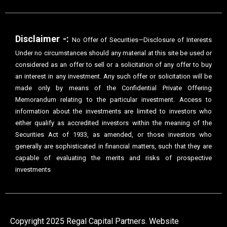
Disclaimer -:
No Offer of Securities—Disclosure of Interests
Under no circumstances should any material at this site be used or
considered as an offer to sell or a solicitation of any offer to buy
an interest in any investment. Any such offer or solicitation will be
made only by means of the Confidential Private Offering
Memorandum relating to the particular investment. Access to
information about the investments are limited to investors who
either qualify as accredited investors within the meaning of the
Securities Act of 1933, as amended, or those investors who
generally are sophisticated in financial matters, such that they are
capable of evaluating the merits and risks of prospective
investments
Copyright 2025 Regal Capital Partners. Website