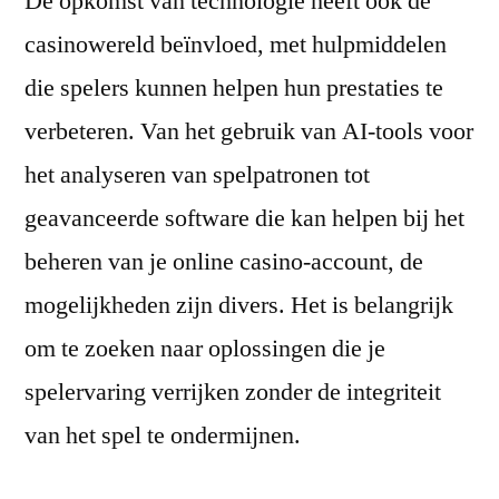
De opkomst van technologie heeft ook de
casinowereld beïnvloed, met hulpmiddelen
die spelers kunnen helpen hun prestaties te
verbeteren. Van het gebruik van AI-tools voor
het analyseren van spelpatronen tot
geavanceerde software die kan helpen bij het
beheren van je online casino-account, de
mogelijkheden zijn divers. Het is belangrijk
om te zoeken naar oplossingen die je
spelervaring verrijken zonder de integriteit
van het spel te ondermijnen.