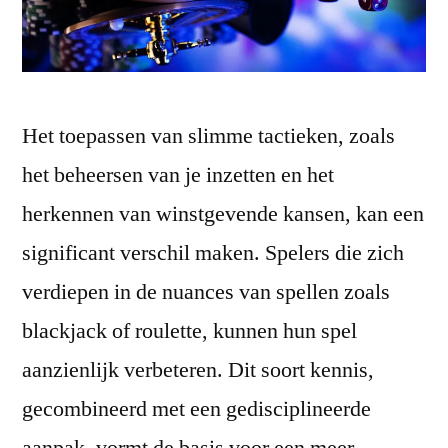
Het toepassen van slimme tactieken, zoals
het beheersen van je inzetten en het
herkennen van winstgevende kansen, kan een
significant verschil maken. Spelers die zich
verdiepen in de nuances van spellen zoals
blackjack of roulette, kunnen hun spel
aanzienlijk verbeteren. Dit soort kennis,
gecombineerd met een gedisciplineerde