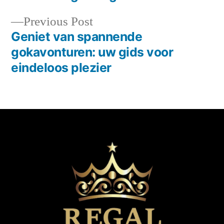
Previous Post
Geniet van spannende
gokavonturen: uw gids voor
eindeloos plezier