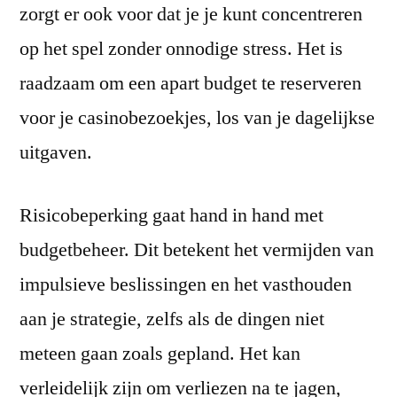
zorgt er ook voor dat je je kunt concentreren
op het spel zonder onnodige stress. Het is
raadzaam om een apart budget te reserveren
voor je casinobezoekjes, los van je dagelijkse
uitgaven.
Risicobeperking gaat hand in hand met
budgetbeheer. Dit betekent het vermijden van
impulsieve beslissingen en het vasthouden
aan je strategie, zelfs als de dingen niet
meteen gaan zoals gepland. Het kan
verleidelijk zijn om verliezen na te jagen,