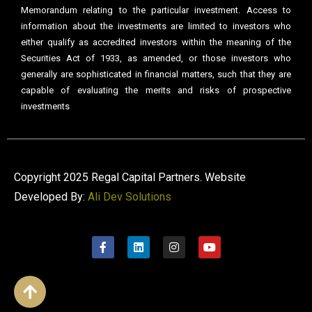
Memorandum relating to the particular investment. Access to
information about the investments are limited to investors who
either qualify as accredited investors within the meaning of the
Securities Act of 1933, as amended, or those investors who
generally are sophisticated in financial matters, such that they are
capable of evaluating the merits and risks of prospective
investments
Copyright 2025 Regal Capital Partners. Website
Developed By:
Ali Dev Solutions