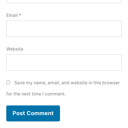
Email
*
Website
Save my name, email, and website in this browser
for the next time I comment.