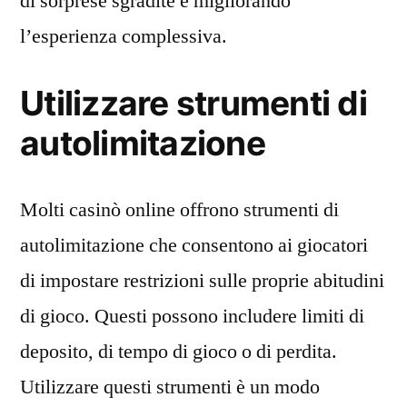
di sorprese sgradite e migliorando
l’esperienza complessiva.
Utilizzare strumenti di
autolimitazione
Molti casinò online offrono strumenti di
autolimitazione che consentono ai giocatori
di impostare restrizioni sulle proprie abitudini
di gioco. Questi possono includere limiti di
deposito, di tempo di gioco o di perdita.
Utilizzare questi strumenti è un modo