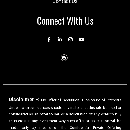
Contact Us
Connect With Us
Disclaimer -:
No Offer of Securities—Disclosure of Interests
Under no circumstances should any material at this site be used or
considered as an offer to sell or a solicitation of any offer to buy
an interest in any investment. Any such offer or solicitation will be
made only by means of the Confidential Private Offering