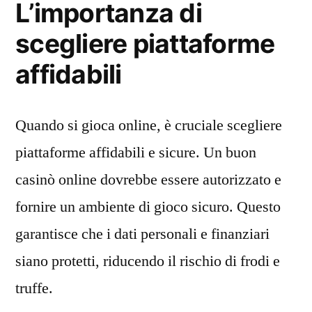
L’importanza di
scegliere piattaforme
affidabili
Quando si gioca online, è cruciale scegliere
piattaforme affidabili e sicure. Un buon
casinò online dovrebbe essere autorizzato e
fornire un ambiente di gioco sicuro. Questo
garantisce che i dati personali e finanziari
siano protetti, riducendo il rischio di frodi e
truffe.