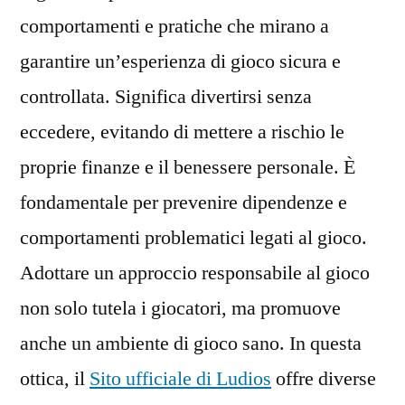
comportamenti e pratiche che mirano a
garantire un’esperienza di gioco sicura e
controllata. Significa divertirsi senza
eccedere, evitando di mettere a rischio le
proprie finanze e il benessere personale. È
fondamentale per prevenire dipendenze e
comportamenti problematici legati al gioco.
Adottare un approccio responsabile al gioco
non solo tutela i giocatori, ma promuove
anche un ambiente di gioco sano. In questa
ottica, il
Sito ufficiale di Ludios
offre diverse