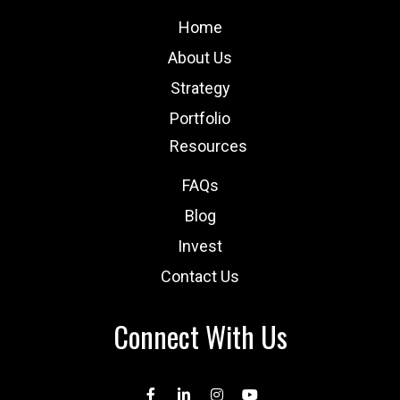
Home
About Us
Strategy
Portfolio
Resources
FAQs
Blog
Invest
Contact Us
Connect With Us