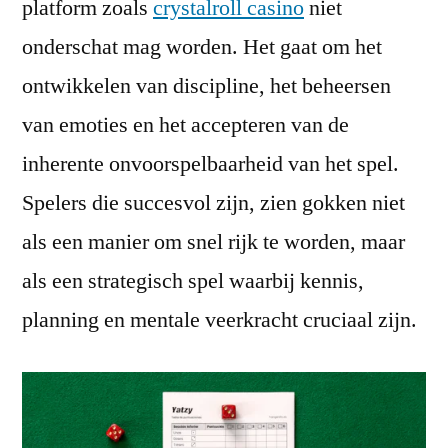
platform zoals
crystalroll casino
niet
onderschat mag worden. Het gaat om het
ontwikkelen van discipline, het beheersen
van emoties en het accepteren van de
inherente onvoorspelbaarheid van het spel.
Spelers die succesvol zijn, zien gokken niet
als een manier om snel rijk te worden, maar
als een strategisch spel waarbij kennis,
planning en mentale veerkracht cruciaal zijn.