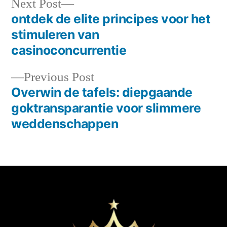
Next Post
ontdek de elite principes voor het
stimuleren van
casinoconcurrentie
Previous Post
Overwin de tafels: diepgaande
goktransparantie voor slimmere
weddenschappen