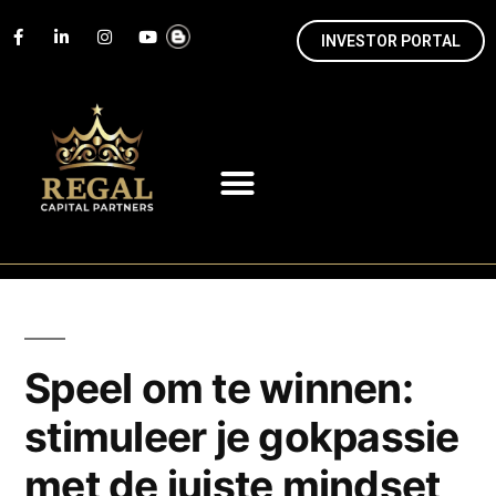
INVESTOR PORTAL
Speel om te winnen:
stimuleer je gokpassie
met de juiste mindset