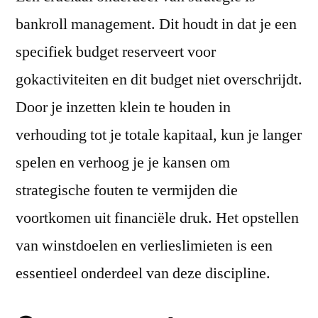
bankroll management. Dit houdt in dat je een
specifiek budget reserveert voor
gokactiviteiten en dit budget niet overschrijdt.
Door je inzetten klein te houden in
verhouding tot je totale kapitaal, kun je langer
spelen en verhoog je je kansen om
strategische fouten te vermijden die
voortkomen uit financiële druk. Het opstellen
van winstdoelen en verlieslimieten is een
essentieel onderdeel van deze discipline.