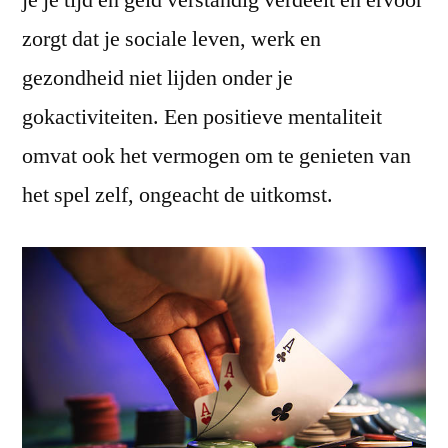
zorgt dat je sociale leven, werk en
gezondheid niet lijden onder je
gokactiviteiten. Een positieve mentaliteit
omvat ook het vermogen om te genieten van
het spel zelf, ongeacht de uitkomst.