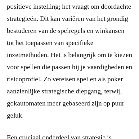
positieve instelling; het vraagt om doordachte
strategieën. Dit kan variëren van het grondig
bestuderen van de spelregels en winkansen
tot het toepassen van specifieke
inzetmethoden. Het is belangrijk om te kiezen
voor spellen die passen bij je vaardigheden en
risicoprofiel. Zo vereisen spellen als poker
aanzienlijke strategische diepgang, terwijl
gokautomaten meer gebaseerd zijn op puur
geluk.
Een cruciaal onderdeel van strategie is