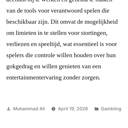
van de tools voor verantwoord spelen die
beschikbaar zijn. Dit omvat de mogelijkheid
om limieten in te stellen voor stortingen,
verliezen en speeltijd, wat essentieel is voor
spelers die controle willen houden over hun
gokgedrag en willen genieten van een
entertainmentervaring zonder zorgen.
Muhammad Ali
April 19, 2026
Gambling