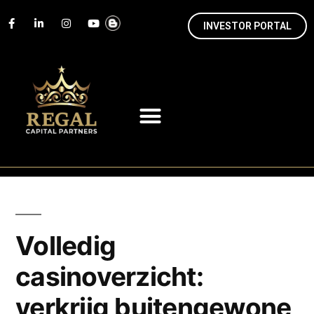
INVESTOR PORTAL
Volledig
casinoverzicht:
verkrijg buitengewone