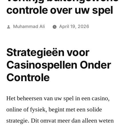
controle over uw spel
Muhammad Ali
April 19, 2026
Strategieën voor
Casinospellen Onder
Controle
Het beheersen van uw spel in een casino,
online of fysiek, begint met een solide
strategie. Dit omvat meer dan alleen weten