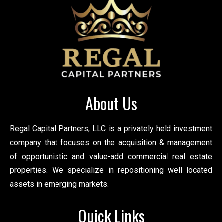
About Us
Regal Capital Partners, LLC is a privately held investment
company that focuses on the acquisition & management
of opportunistic and value-add commercial real estate
properties. We specialize in repositioning well located
assets in emerging markets.
Quick Links