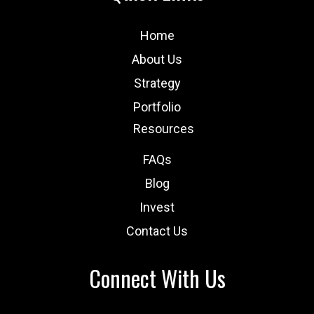
Home
About Us
Strategy
Portfolio
Resources
FAQs
Blog
Invest
Contact Us
Connect With Us