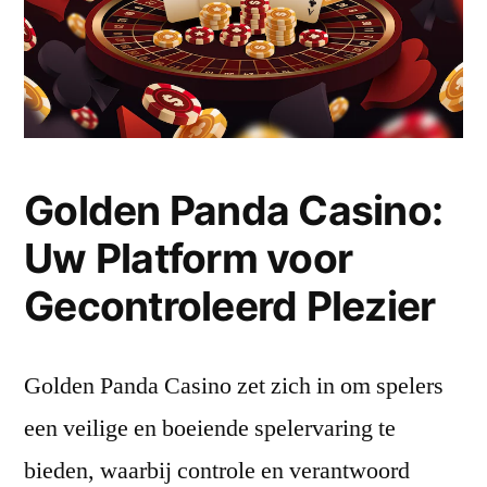
Golden Panda Casino:
Uw Platform voor
Gecontroleerd Plezier
Golden Panda Casino zet zich in om spelers
een veilige en boeiende spelervaring te
bieden, waarbij controle en verantwoord