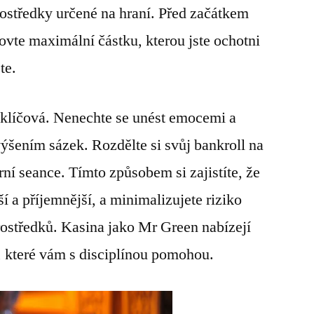
rostředky určené na hraní. Před začátkem
novte maximální částku, kterou jste ochotni
te.
u klíčová. Nenechte se unést emocemi a
ýšením sázek. Rozdělte si svůj bankroll na
rní seance. Tímto způsobem si zajistíte, že
í a příjemnější, a minimalizujete riziko
rostředků. Kasina jako Mr Green nabízejí
ů, které vám s disciplínou pomohou.