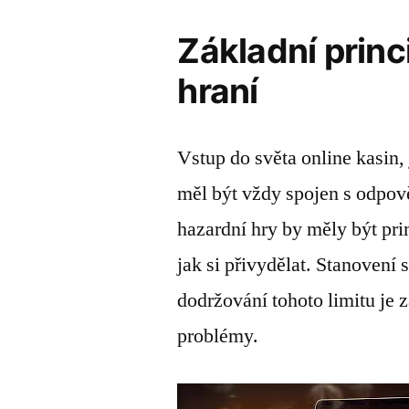
Základní prin
hraní
Vstup do světa online kasin,
měl být vždy spojen s odpov
hazardní hry by měly být pr
jak si přivydělat. Stanovení s
dodržování tohoto limitu je 
problémy.