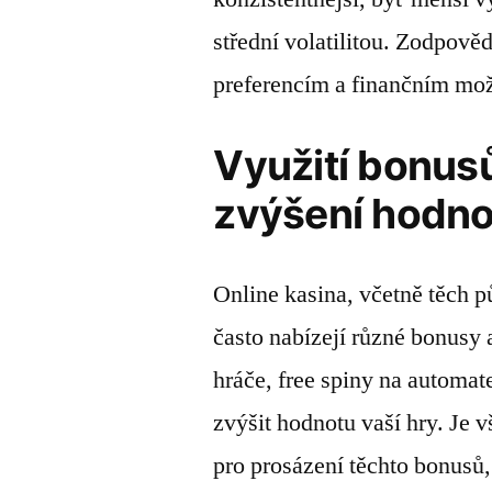
střední volatilitou. Zodpověd
preferencím a finančním mo
Využití bonus
zvýšení hodno
Online kasina, včetně těch p
často nabízejí různé bonusy
hráče, free spiny na autom
zvýšit hodnotu vaší hry. Je 
pro prosázení těchto bonusů, 