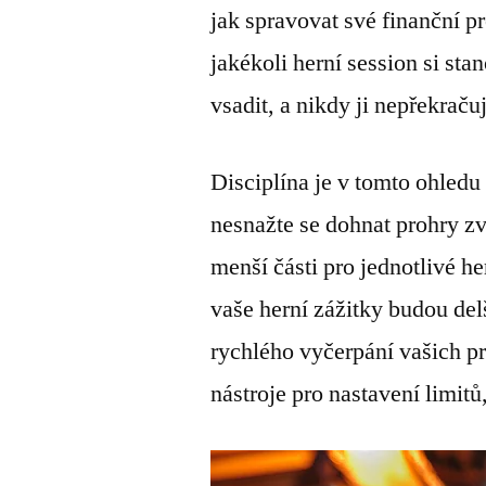
jak spravovat své finanční p
jakékoli herní session si sta
vsadit, a nikdy ji nepřekračuj
Disciplína je v tomto ohled
nesnažte se dohnat prohry zv
menší části pro jednotlivé he
vaše herní zážitky budou delš
rychlého vyčerpání vašich p
nástroje pro nastavení limit