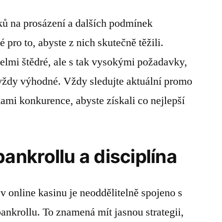
ů na prosázení a dalších podmínek
 pro to, abyste z nich skutečně těžili.
lmi štědré, ale s tak vysokými požadavky,
 vždy výhodné. Vždy sledujte aktuální promo
kami konkurence, abyste získali co nejlepší
nkrollu a disciplína
 online kasinu je neoddělitelně spojeno s
krollu. To znamená mít jasnou strategii,