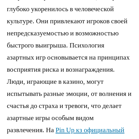
глубоко укоренилось в человеческой
культуре. Они привлекают игроков своей
непредсказуемостью и возможностью
быстрого выигрыша. Психология
азартных игр основывается на принципах
восприятия риска и вознаграждения.
Люди, играющие в казино, могут
испытывать разные эмоции, от волнения и
счастья до страха и тревоги, что делает
азартные игры особым видом
развлечения. На
Pin Up кз официальный