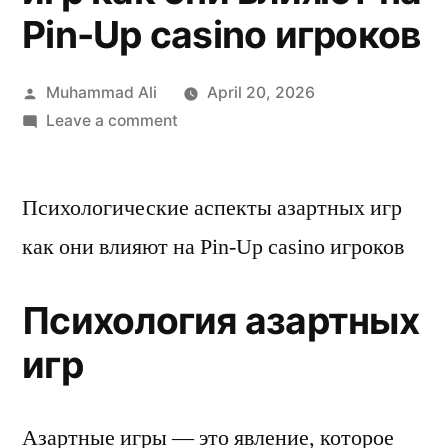
Pin-Up casino игроков
Muhammad Ali
April 20, 2026
Leave a comment
Психологические аспекты азартных игр
как они влияют на Pin-Up casino игроков
Психология азартных
игр
Азартные игры — это явление, которое