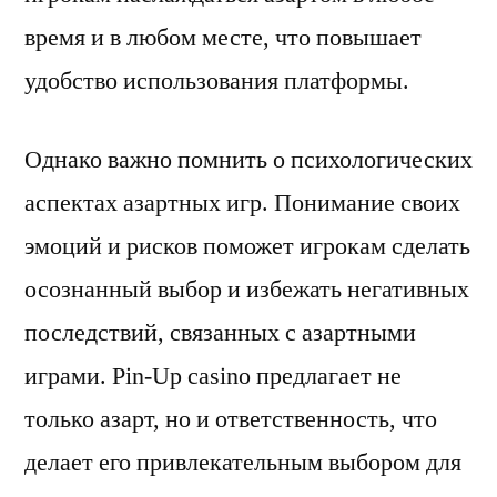
время и в любом месте, что повышает
удобство использования платформы.
Однако важно помнить о психологических
аспектах азартных игр. Понимание своих
эмоций и рисков поможет игрокам сделать
осознанный выбор и избежать негативных
последствий, связанных с азартными
играми. Pin-Up casino предлагает не
только азарт, но и ответственность, что
делает его привлекательным выбором для