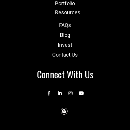
Portfolio
Resources
FAQs
Blog
Invest
Contact Us
Connect With Us