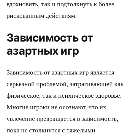
вдохновить, так и подтолкнуть к более
рискованным действиям.
Зависимость от
азартных игр
Зависимость от азартных игр является
серьезной проблемой, затрагивающей как
физическое, так и психическое здоровье.
Многие игроки не осознают, что их
увлечение превращается в зависимость,
пока не столкнутся с тяжелыми