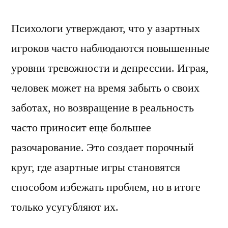
Психологи утверждают, что у азартных
игроков часто наблюдаются повышенные
уровни тревожности и депрессии. Играя,
человек может на время забыть о своих
заботах, но возвращение в реальность
часто приносит еще большее
разочарование. Это создает порочный
круг, где азартные игры становятся
способом избежать проблем, но в итоге
только усугубляют их.