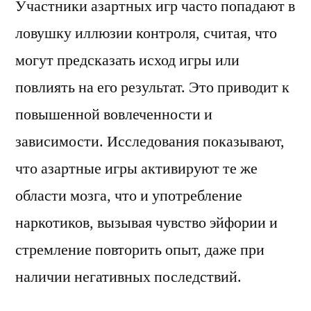
Участники азартных игр часто попадают в
ловушку иллюзии контроля, считая, что
могут предсказать исход игры или
повлиять на его результат. Это приводит к
повышенной вовлеченности и
зависимости. Исследования показывают,
что азартные игры активируют те же
области мозга, что и употребление
наркотиков, вызывая чувство эйфории и
стремление повторить опыт, даже при
наличии негативных последствий.