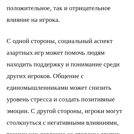
положительное, так и отрицательное
влияние на игрока.
С одной стороны, социальный аспект
азартных игр может помочь людям
находить поддержку и понимание среди
других игроков. Общение с
единомышленниками может снизить
уровень стресса и создать позитивные
эмоции. С другой стороны, игроки могут
столкнуться с негативными влияниями,