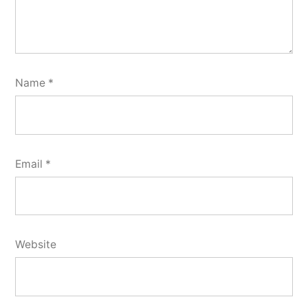
Name
*
Email
*
Website