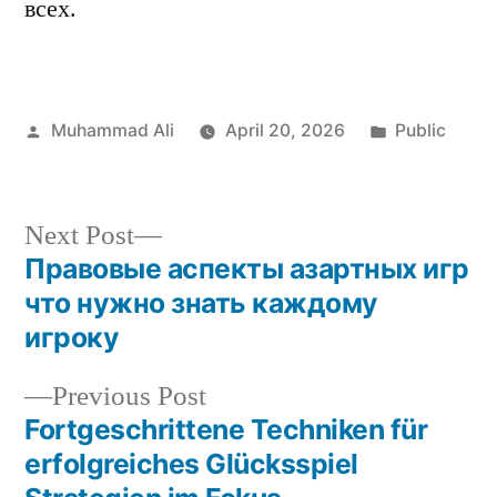
всех.
Muhammad Ali
April 20, 2026
Public
Next Post
Правовые аспекты азартных игр
что нужно знать каждому
игроку
Previous Post
Fortgeschrittene Techniken für
erfolgreiches Glücksspiel