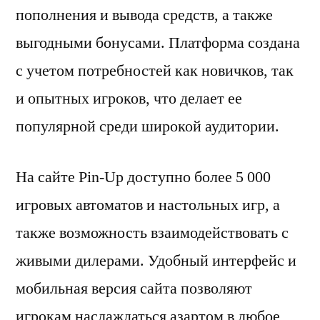
пополнения и вывода средств, а также
выгодными бонусами. Платформа создана
с учетом потребностей как новичков, так
и опытных игроков, что делает ее
популярной среди широкой аудитории.
На сайте Pin-Up доступно более 5 000
игровых автоматов и настольных игр, а
также возможность взаимодействовать с
живыми дилерами. Удобный интерфейс и
мобильная версия сайта позволяют
игрокам наслаждаться азартом в любое