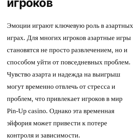
игроков
Эмоции играют ключевую роль в азартных
играх. Для многих игроков азартные игры
становятся не просто развлечением, но и
способом уйти от повседневных проблем.
Чувство азарта и надежда на выигрыш
могут временно отвлечь от стресса и
проблем, что привлекает игроков в мир
Pin-Up casino. Однако эта временная
эйфория может привести к потере
контроля и зависимости.