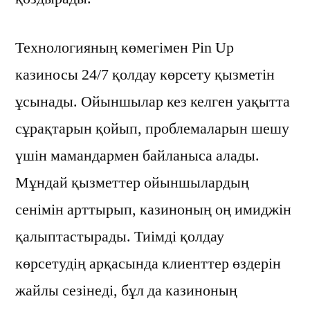
Технологияның көмегімен Pin Up
казиносы 24/7 қолдау көрсету қызметін
ұсынады. Ойыншылар кез келген уақытта
сұрақтарын қойып, проблемаларын шешу
үшін мамандармен байланыса алады.
Мұндай қызметтер ойыншылардың
сенімін арттырып, казиноның оң имиджін
қалыптастырады. Тиімді қолдау
көрсетудің арқасында клиенттер өздерін
жайлы сезінеді, бұл да казиноның