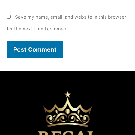
Save my name, email, and website in this browser
for the next time I comment.