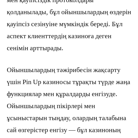
қолданылады, бұл ойыншылардың өздерін
қауіпсіз сезінуіне мүмкіндік береді. Бұл
аспект клиенттердің казиноға деген
сенімін арттырады.
Ойыншылардың тәжірибесін жақсарту
үшін Pin Up казиносы тұрақты түрде жаңа
функциялар мен құралдарды енгізуде.
Ойыншылардың пікірлері мен
ұсыныстарын тыңдау, олардың талабына
сай өзгерістер енгізу — бұл казиноның