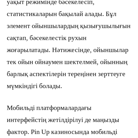
уақыт режимінде бәсекелесіп,
статистикаларын бақылай алады. Бұл
элемент ойыншылардың қызығушылығын
сақтап, бәсекелестік рухын
жоғарылатады. Нәтижесінде, ойыншылар
тек ойын ойнаумен шектелмей, ойынның
барлық аспектілерін тереңінен зерттеуге
мүмкіндігі болады.
Мобильді платформалардағы
интерфейстің жетілдірілуі де маңызды
фактор. Pin Up казиносында мобильді