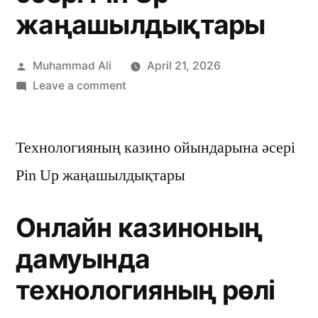
жаңашылдықтары
Muhammad Ali
April 21, 2026
Leave a comment
Технологияның казино ойындарына әсері
Pin Up жаңашылдықтары
Онлайн казиноның
дамуында
технологияның рөлі