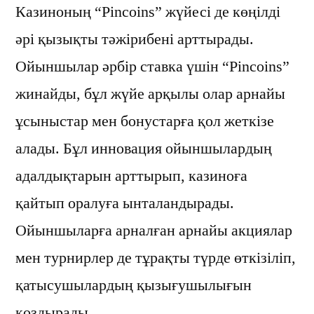
Казиноның “Pincoins” жүйесі де көңілді
әрі қызықты тәжірибені арттырады.
Ойыншылар әрбір ставка үшін “Pincoins”
жинайды, бұл жүйе арқылы олар арнайы
ұсыныстар мен бонустарға қол жеткізе
алады. Бұл инновация ойыншылардың
адалдықтарын арттырып, казиноға
қайтып оралуға ынталандырады.
Ойыншыларға арналған арнайы акциялар
мен турнирлер де тұрақты түрде өткізіліп,
қатысушылардың қызығушылығын
қоздырады.