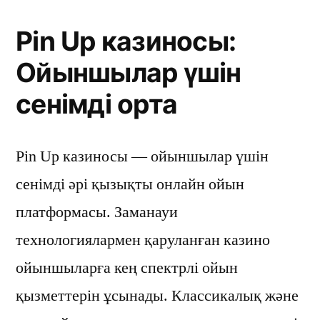
Pin Up казиносы:
Ойыншылар үшін
сенімді орта
Pin Up казиносы — ойыншылар үшін
сенімді әрі қызықты онлайн ойын
платформасы. Заманауи
технологиялармен қаруланған казино
ойыншыларға кең спектрлі ойын
қызметтерін ұсынады. Классикалық және