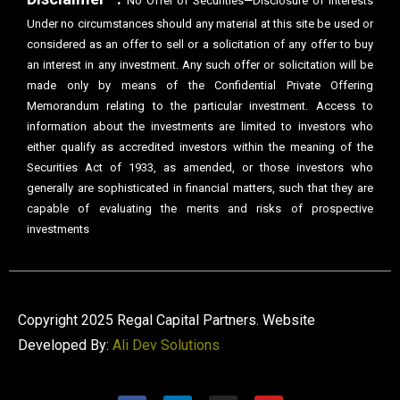
No Offer of Securities—Disclosure of Interests
Under no circumstances should any material at this site be used or
considered as an offer to sell or a solicitation of any offer to buy
an interest in any investment. Any such offer or solicitation will be
made only by means of the Confidential Private Offering
Memorandum relating to the particular investment. Access to
information about the investments are limited to investors who
either qualify as accredited investors within the meaning of the
Securities Act of 1933, as amended, or those investors who
generally are sophisticated in financial matters, such that they are
capable of evaluating the merits and risks of prospective
investments
Copyright 2025 Regal Capital Partners. Website
Developed By:
Ali Dev Solutions