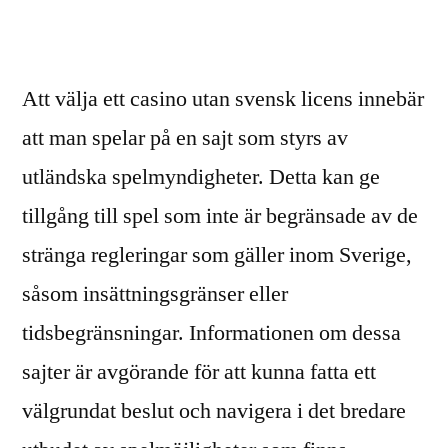
Att välja ett casino utan svensk licens innebär
att man spelar på en sajt som styrs av
utländska spelmyndigheter. Detta kan ge
tillgång till spel som inte är begränsade av de
stränga regleringar som gäller inom Sverige,
såsom insättningsgränser eller
tidsbegränsningar. Informationen om dessa
sajter är avgörande för att kunna fatta ett
välgrundat beslut och navigera i det bredare