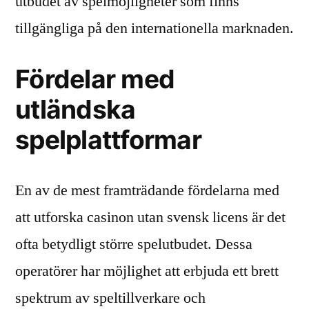
utbudet av spelmöjligheter som finns
tillgängliga på den internationella marknaden.
Fördelar med
utländska
spelplattformar
En av de mest framträdande fördelarna med
att utforska casinon utan svensk licens är det
ofta betydligt större spelutbudet. Dessa
operatörer har möjlighet att erbjuda ett brett
spektrum av speltillverkare och