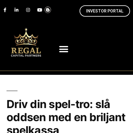
INVESTOR PORTAL
Driv din spel-tro: slå
oddsen med en briljant
spelkassa