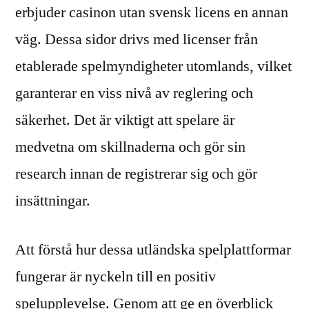
erbjuder casinon utan svensk licens en annan
väg. Dessa sidor drivs med licenser från
etablerade spelmyndigheter utomlands, vilket
garanterar en viss nivå av reglering och
säkerhet. Det är viktigt att spelare är
medvetna om skillnaderna och gör sin
research innan de registrerar sig och gör
insättningar.
Att förstå hur dessa utländska spelplattformar
fungerar är nyckeln till en positiv
spelupplevelse. Genom att ge en överblick