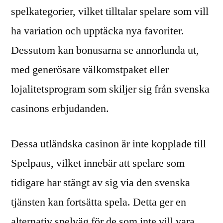
spelkategorier, vilket tilltalar spelare som vill
ha variation och upptäcka nya favoriter.
Dessutom kan bonusarna se annorlunda ut,
med generösare välkomstpaket eller
lojalitetsprogram som skiljer sig från svenska
casinons erbjudanden.
Dessa utländska casinon är inte kopplade till
Spelpaus, vilket innebär att spelare som
tidigare har stängt av sig via den svenska
tjänsten kan fortsätta spela. Detta ger en
alternativ spelväg för de som inte vill vara