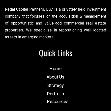
Regal Capital Partners, LLC is a privately held investment
company that focuses on the acquisition & management
of opportunistic and value-add commercial real estate
properties. We specialize in repositioning well located
assets in emerging markets.
Quick Links
Home
About Us
Strategy
Portfolio
Resources