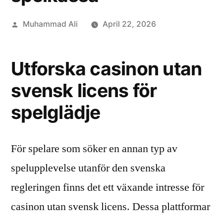
Muhammad Ali
April 22, 2026
Utforska casinon utan
svensk licens för
spelglädje
För spelare som söker en annan typ av
spelupplevelse utanför den svenska
regleringen finns det ett växande intresse för
casinon utan svensk licens. Dessa plattformar