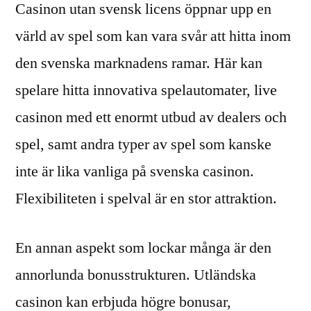
Casinon utan svensk licens öppnar upp en
värld av spel som kan vara svår att hitta inom
den svenska marknadens ramar. Här kan
spelare hitta innovativa spelautomater, live
casinon med ett enormt utbud av dealers och
spel, samt andra typer av spel som kanske
inte är lika vanliga på svenska casinon.
Flexibiliteten i spelval är en stor attraktion.
En annan aspekt som lockar många är den
annorlunda bonusstrukturen. Utländska
casinon kan erbjuda högre bonusar,