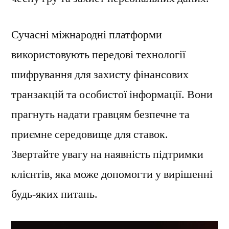
Сучасні міжнародні платформи
використовують передові технології
шифрування для захисту фінансових
транзакцій та особистої інформації. Вони
прагнуть надати гравцям безпечне та
приємне середовище для ставок.
Звертайте увагу на наявність підтримки
клієнтів, яка може допомогти у вирішенні
будь-яких питань.