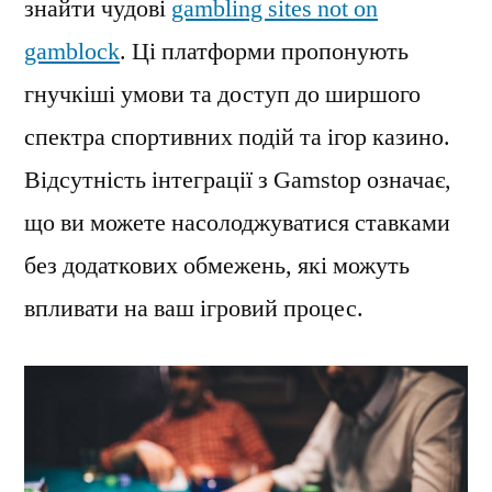
знайти чудові
gambling sites not on
gamblock
. Ці платформи пропонують
гнучкіші умови та доступ до ширшого
спектра спортивних подій та ігор казино.
Відсутність інтеграції з Gamstop означає,
що ви можете насолоджуватися ставками
без додаткових обмежень, які можуть
впливати на ваш ігровий процес.