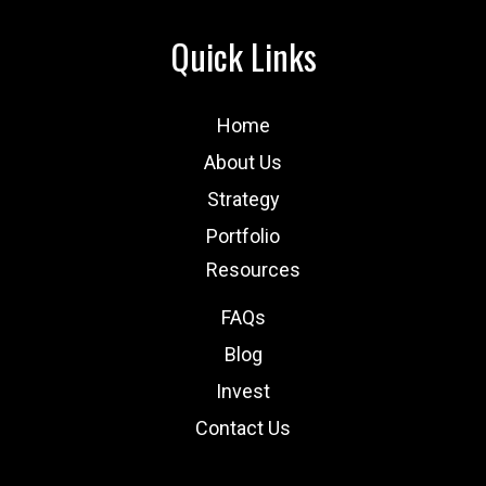
Quick Links
Home
About Us
Strategy
Portfolio
Resources
FAQs
Blog
Invest
Contact Us