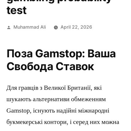
test
Muhammad Ali
April 22, 2026
Поза Gamstop: Ваша
Свобода Ставок
Для гравців з Великої Британії, які
шукають альтернативи обмеженням
Gamstop, існують надійні міжнародні
букмекерські контори, і серед них можна