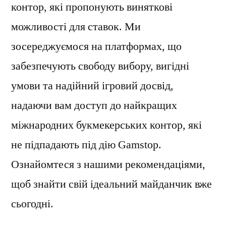
контор, які пропонують виняткові
можливості для ставок. Ми
зосереджуємося на платформах, що
забезпечують свободу вибору, вигідні
умови та надійний ігровий досвід,
надаючи вам доступ до найкращих
міжнародних букмекерських контор, які
не підпадають під дію Gamstop.
Ознайомтеся з нашими рекомендаціями,
щоб знайти свій ідеальний майданчик вже
сьогодні.