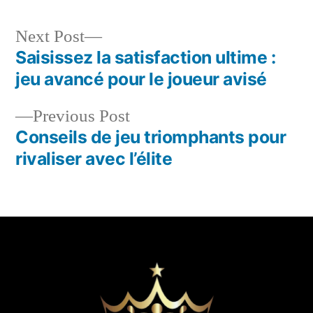
Next Post
Saisissez la satisfaction ultime :
jeu avancé pour le joueur avisé
Previous Post
Conseils de jeu triomphants pour
rivaliser avec l’élite