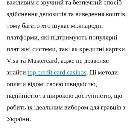
важливим є зручний та безпечний спосіб
здійснення депозитів та виведення коштів,
тому багато хто шукає міжнародні
платформи, які підтримують популярні
платіжні системи, такі як кредитні картки
Visa та Mastercard, адже це дозволяє
знайти
top credit card casinos
. Ці методи
оплати відомі своєю швидкістю,
надійністю та широкою доступністю, що
робить їх ідеальним вибором для гравців з
України.