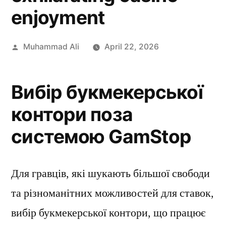
enjoyment
Muhammad Ali
April 22, 2026
Вибір букмекерської
контори поза
системою GamStop
Для гравців, які шукають більшої свободи
та різноманітних можливостей для ставок,
вибір букмекерської контори, що працює