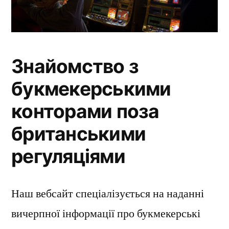
Знайомство з
букмекерськими
конторами поза
британськими
регуляціями
Наш вебсайт спеціалізується на наданні
вичерпної інформації про букмекерські