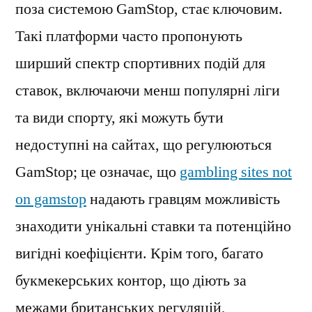
поза системою GamStop, стає ключовим.
Такі платформи часто пропонують
ширший спектр спортивних подій для
ставок, включаючи менш популярні ліги
та види спорту, які можуть бути
недоступні на сайтах, що регулюються
GamStop; це означає, що
gambling sites not
on gamstop
надають гравцям можливість
знаходити унікальні ставки та потенційно
вигідні коефіцієнти. Крім того, багато
букмекерських контор, що діють за
межами британських регуляцій,