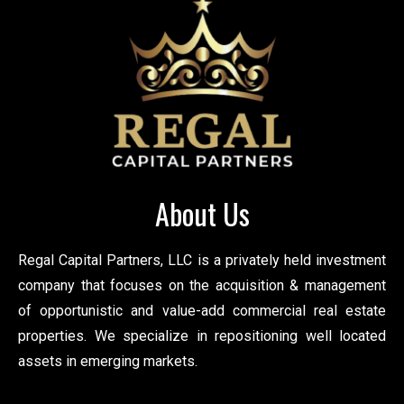
About Us
Regal Capital Partners, LLC is a privately held investment
company that focuses on the acquisition & management
of opportunistic and value-add commercial real estate
properties. We specialize in repositioning well located
assets in emerging markets.