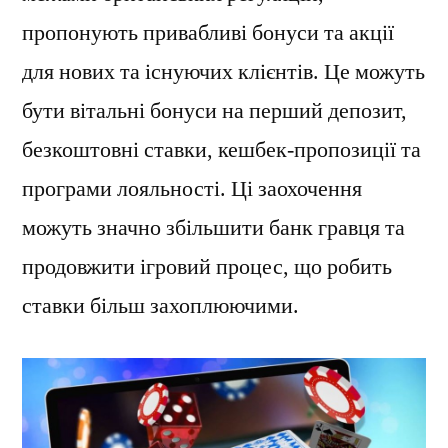
пропонують привабливі бонуси та акції
для нових та існуючих клієнтів. Це можуть
бути вітальні бонуси на перший депозит,
безкоштовні ставки, кешбек-пропозиції та
програми лояльності. Ці заохочення
можуть значно збільшити банк гравця та
продовжити ігровий процес, що робить
ставки більш захоплюючими.