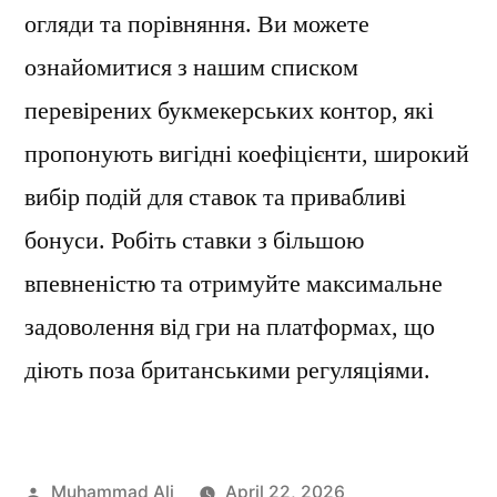
огляди та порівняння. Ви можете
ознайомитися з нашим списком
перевірених букмекерських контор, які
пропонують вигідні коефіцієнти, широкий
вибір подій для ставок та привабливі
бонуси. Робіть ставки з більшою
впевненістю та отримуйте максимальне
задоволення від гри на платформах, що
діють поза британськими регуляціями.
Muhammad Ali
April 22, 2026