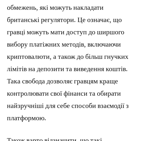
обмежень, які можуть накладати
британські регулятори. Це означає, що
гравці можуть мати доступ до ширшого
вибору платіжних методів, включаючи
криптовалюти, а також до більш гнучких
лімітів на депозити та виведення коштів.
Така свобода дозволяє гравцям краще
контролювати свої фінанси та обирати
найзручніші для себе способи взаємодії з
платформою.
Також варто відзначити, що такі