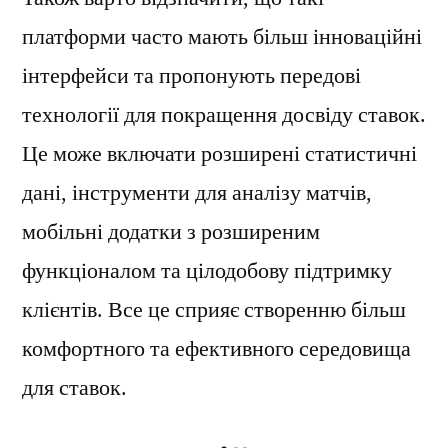
платформи часто мають більш інноваційні
інтерфейси та пропонують передові
технології для покращення досвіду ставок.
Це може включати розширені статистичні
дані, інструменти для аналізу матчів,
мобільні додатки з розширеним
функціоналом та цілодобову підтримку
клієнтів. Все це сприяє створенню більш
комфортного та ефективного середовища
для ставок.