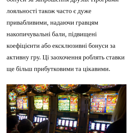
лояльності також часто є дуже
привабливими, надаючи гравцям
накопичувальні бали, підвищені
коефіцієнти або ексклюзивні бонуси за
активну гру. Ці заохочення роблять ставки
ще більш прибутковими та цікавими.