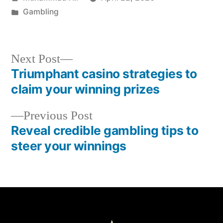
Gambling
Next Post
Triumphant casino strategies to
claim your winning prizes
Previous Post
Reveal credible gambling tips to
steer your winnings