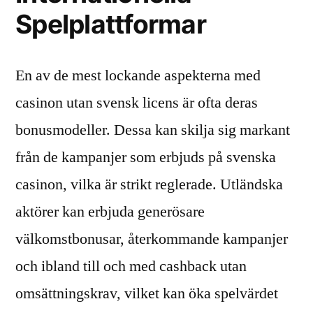
Spelplattformar
En av de mest lockande aspekterna med
casinon utan svensk licens är ofta deras
bonusmodeller. Dessa kan skilja sig markant
från de kampanjer som erbjuds på svenska
casinon, vilka är strikt reglerade. Utländska
aktörer kan erbjuda generösare
välkomstbonusar, återkommande kampanjer
och ibland till och med cashback utan
omsättningskrav, vilket kan öka spelvärdet