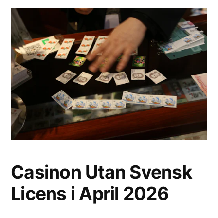
Casinon Utan Svensk
Licens i April 2026