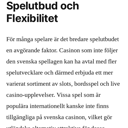
Spelutbud och
Flexibilitet
För många spelare är det bredare spelutbudet
en avgörande faktor. Casinon som inte följer
den svenska spellagen kan ha avtal med fler
spelutvecklare och därmed erbjuda ett mer
varierat sortiment av slots, bordsspel och live
casino-upplevelser. Vissa spel som är
populära internationellt kanske inte finns
tillgängliga på svenska casinon, vilket gör