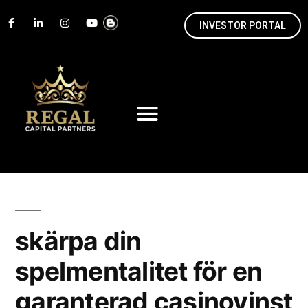
INVESTOR PORTAL
skärpa din
spelmentalitet för en
garanterad casinovinst