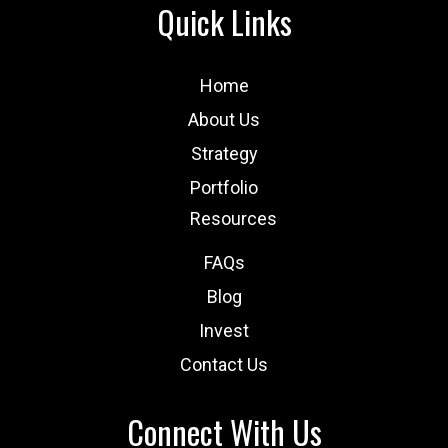
Quick Links
Home
About Us
Strategy
Portfolio
Resources
FAQs
Blog
Invest
Contact Us
Connect With Us