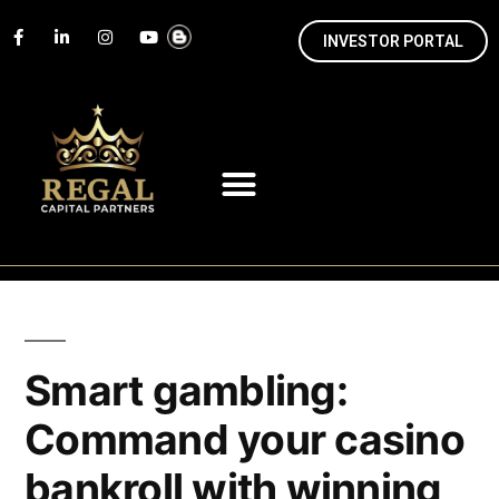
INVESTOR PORTAL
Smart gambling:
Command your casino
bankroll with winning