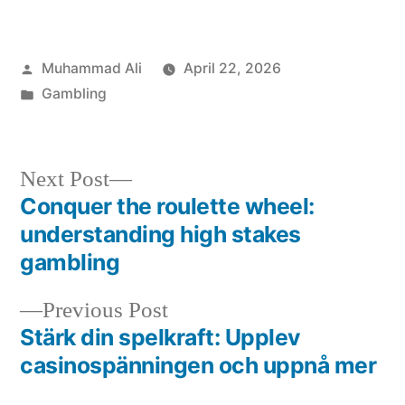
Muhammad Ali
April 22, 2026
Gambling
Next Post
Conquer the roulette wheel:
understanding high stakes
gambling
Previous Post
Stärk din spelkraft: Upplev
casinospänningen och uppnå mer