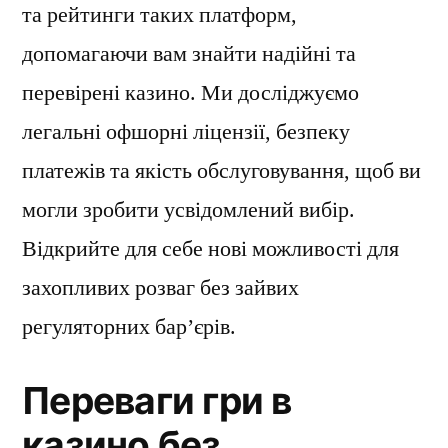
та рейтинги таких платформ,
допомагаючи вам знайти надійні та
перевірені казино. Ми досліджуємо
легальні офшорні ліцензії, безпеку
платежів та якість обслуговування, щоб ви
могли зробити усвідомлений вибір.
Відкрийте для себе нові можливості для
захопливих розваг без зайвих
регуляторних бар’єрів.
Переваги гри в
казино без