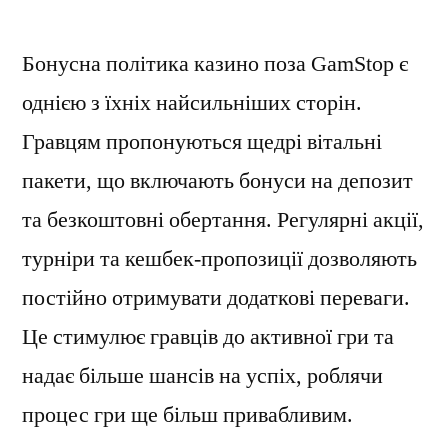
Бонусна політика казино поза GamStop є
однією з їхніх найсильніших сторін.
Гравцям пропонуються щедрі вітальні
пакети, що включають бонуси на депозит
та безкоштовні обертання. Регулярні акції,
турніри та кешбек-пропозиції дозволяють
постійно отримувати додаткові переваги.
Це стимулює гравців до активної гри та
надає більше шансів на успіх, роблячи
процес гри ще більш привабливим.