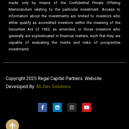
made only by means of the Confidential Private Offering
Memorandum relating to the particular investment. Access to
information about the investments are limited to investors who
either qualify as accredited investors within the meaning of the
Securities Act of 1933, as amended, or those investors who
generally are sophisticated in financial matters, such that they are
capable of evaluating the merits and risks of prospective
investments
Copyright 2025 Regal Capital Partners. Website
Developed By:
Ali Dev Solutions