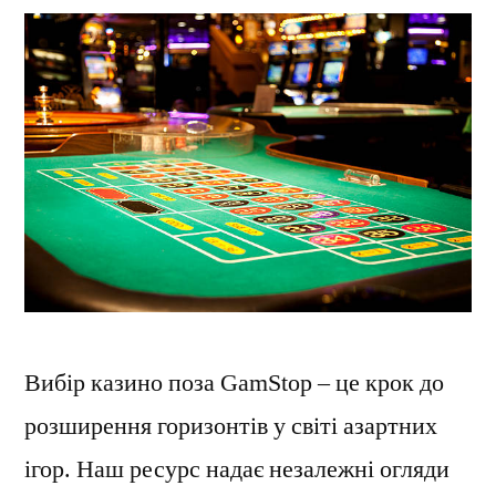
Вибір казино поза GamStop – це крок до
розширення горизонтів у світі азартних
ігор. Наш ресурс надає незалежні огляди