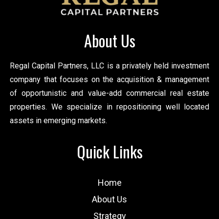
About Us
Regal Capital Partners, LLC is a privately held investment
company that focuses on the acquisition & management
of opportunistic and value-add commercial real estate
properties. We specialize in repositioning well located
assets in emerging markets.
Quick Links
Home
About Us
Strategy