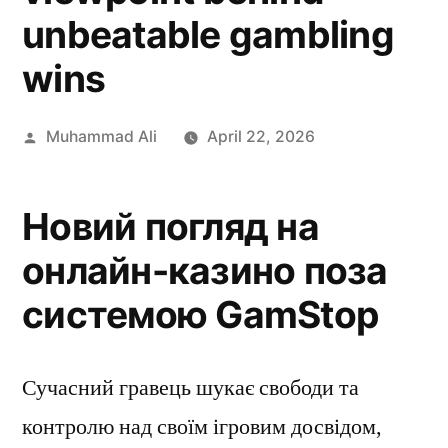
unbeatable gambling
wins
Muhammad Ali
April 22, 2026
Новий погляд на
онлайн-казино поза
системою GamStop
Сучасний гравець шукає свободи та
контролю над своїм ігровим досвідом,