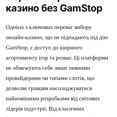
казино без GamStop
Однією з ключових переваг вибору
онлайн-казино, що не підпадають під дію
GamStop, є доступ до ширшого
асортименту ігор та розваг. Ці платформи
не обмежують себе лише певними
провайдерами чи типами слотів, що
дозволяє гравцям насолоджуватися
найновішими розробками від світових
лідерів індустрії. Від класичних