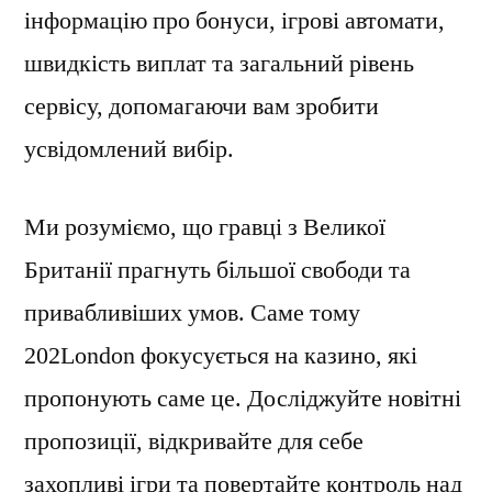
інформацію про бонуси, ігрові автомати,
швидкість виплат та загальний рівень
сервісу, допомагаючи вам зробити
усвідомлений вибір.
Ми розуміємо, що гравці з Великої
Британії прагнуть більшої свободи та
привабливіших умов. Саме тому
202London фокусується на казино, які
пропонують саме це. Досліджуйте новітні
пропозиції, відкривайте для себе
захопливі ігри та повертайте контроль над