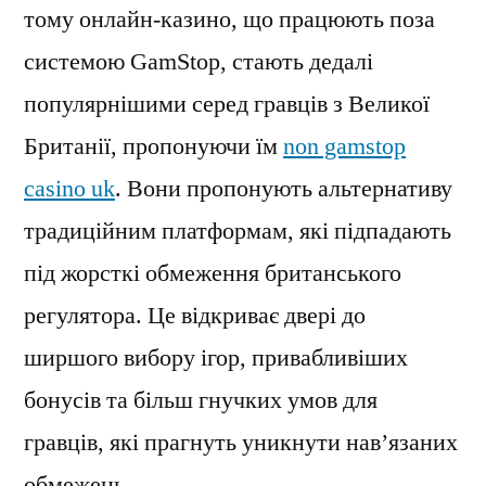
тому онлайн-казино, що працюють поза
системою GamStop, стають дедалі
популярнішими серед гравців з Великої
Британії, пропонуючи їм
non gamstop
casino uk
. Вони пропонують альтернативу
традиційним платформам, які підпадають
під жорсткі обмеження британського
регулятора. Це відкриває двері до
ширшого вибору ігор, привабливіших
бонусів та більш гнучких умов для
гравців, які прагнуть уникнути нав’язаних
обмежень.