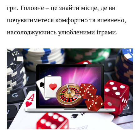
гри. Головне – це знайти місце, де ви
почуватиметеся комфортно та впевнено,
насолоджуючись улюбленими іграми.