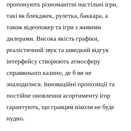
пропонують різноманітні настільні ігри,
такі як блекджек, рулетка, баккара, а
також відеопокер та ігри з живими
дилерами. Висока якість графіки,
реалістичний звук та швидкий відгук
інтерфейсу створюють атмосферу
справжнього казино, де б ви не
знаходилися. Інноваційні пропозиції та
постійне оновлення асортименту ігор
гарантують, що гравцям ніколи не буде
нудно.