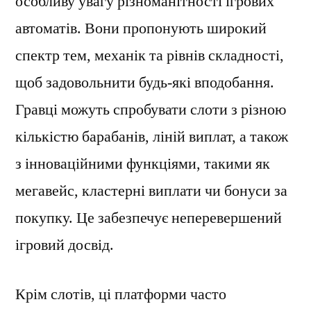
особливу увагу різноманітності ігрових
автоматів. Вони пропонують широкий
спектр тем, механік та рівнів складності,
щоб задовольнити будь-які вподобання.
Гравці можуть спробувати слоти з різною
кількістю барабанів, ліній виплат, а також
з інноваційними функціями, такими як
мегавейс, кластерні виплати чи бонуси за
покупку. Це забезпечує неперевершений
ігровий досвід.
Крім слотів, ці платформи часто