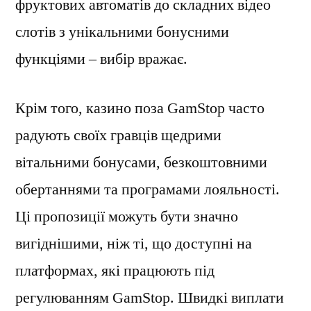
фруктових автоматів до складних відео
слотів з унікальними бонусними
функціями – вибір вражає.
Крім того, казино поза GamStop часто
радують своїх гравців щедрими
вітальними бонусами, безкоштовними
обертаннями та програмами лояльності.
Ці пропозиції можуть бути значно
вигіднішими, ніж ті, що доступні на
платформах, які працюють під
регулюванням GamStop. Швидкі виплати