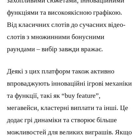
захопливими сюжетами, інноваційними
функціями та високоякісною графікою.
Від класичних слотів до сучасних відео-
слотів з множинними бонусними
раундами – вибір завжди вражає.
Деякі з цих платформ також активно
впроваджують інноваційні ігрові механіки
та функції, такі як “buy feature”,
мегавейси, кластерні виплати та інші. Це
додає грі динаміки та створює більше
можливостей для великих виграшів. Якщо