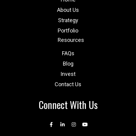
About Us
Strategy
Portfolio
Resources
FAQs
Blog
Invest
Contact Us
Connect With Us