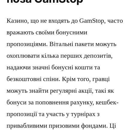
Казино, що не входять до GamStop, часто
вражають своїми бонусними
пропозиціями. Вітальні пакети можуть
охоплювати кілька перших депозитів,
надаючи значні бонусні кошти та
безкоштовні спіни. Крім того, гравці
можуть знайти регулярні акції, такі як
бонуси за поповнення рахунку, кешбек-
пропозиції та участь у турнірах з
привабливими призовими фондами. Ці