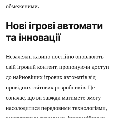
обмеженими.
Нові ігрові автомати
та інновації
Незалежні казино постійно оновлюють
свій ігровий контент, пропонуючи доступ
до найновіших ігрових автоматів від
провідних світових розробників. Це
означає, що ви завжди матимете змогу
насолодитися передовими технологіями,