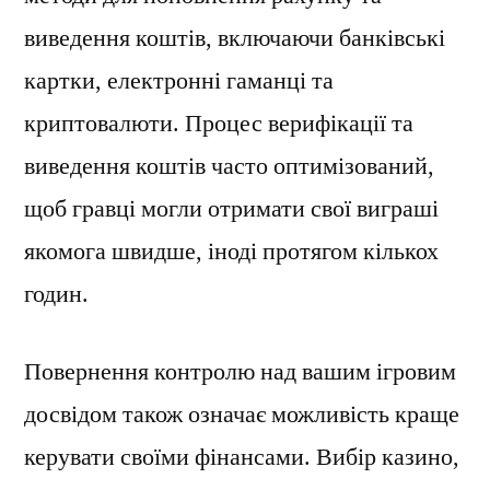
виведення коштів, включаючи банківські
картки, електронні гаманці та
криптовалюти. Процес верифікації та
виведення коштів часто оптимізований,
щоб гравці могли отримати свої виграші
якомога швидше, іноді протягом кількох
годин.
Повернення контролю над вашим ігровим
досвідом також означає можливість краще
керувати своїми фінансами. Вибір казино,