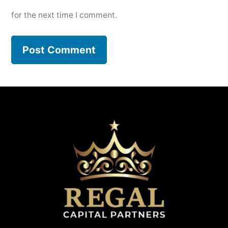
for the next time I comment.