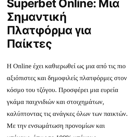
Superbet Online: Μια
Σημαντική
Πλατφόρμα για
Παίκτες
Η Online έχει καθιερωθεί ως μια από τις πιο
αξιόπιστες και δημοφιλείς πλατφόρμες στον
κόσμο του τζόγου. Προσφέρει μια ευρεία
γκάμα παιχνιδιών και στοιχημάτων,
καλύπτοντας τις ανάγκες όλων των παικτών.
Με την ενσωμάτωση προνομίων και