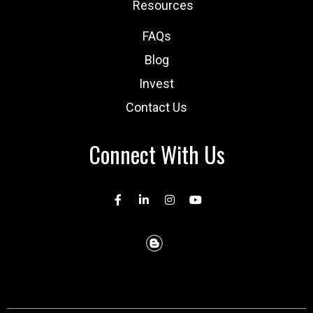
Resources
FAQs
Blog
Invest
Contact Us
Connect With Us