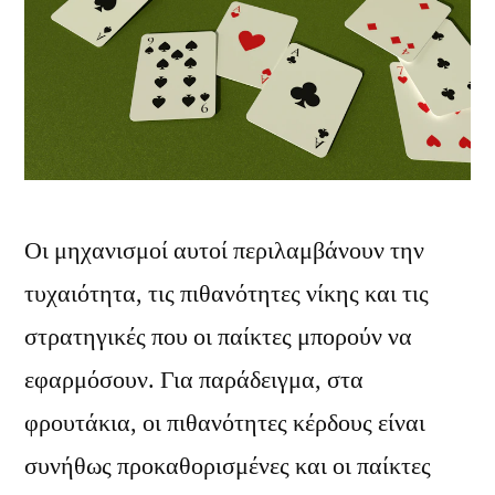
Οι μηχανισμοί αυτοί περιλαμβάνουν την
τυχαιότητα, τις πιθανότητες νίκης και τις
στρατηγικές που οι παίκτες μπορούν να
εφαρμόσουν. Για παράδειγμα, στα
φρουτάκια, οι πιθανότητες κέρδους είναι
συνήθως προκαθορισμένες και οι παίκτες