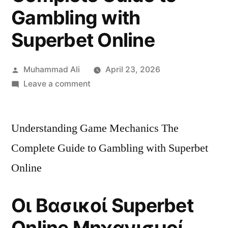
Gambling with
Superbet Online
Muhammad Ali
April 23, 2026
Leave a comment
Understanding Game Mechanics The
Complete Guide to Gambling with Superbet
Online
Οι Βασικοί Superbet
Online Μηχανισμοί